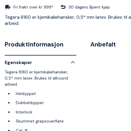
Fri frakt over kr 999*
30 dagers åpent kjøp
Tegera 8160 er kjemikaliehansker, 0,5* mm latex. Brukes til 
arbeid.
Produktinformasjon
Anbefalt
Egenskaper
Tegera 8160 er kjemikaliehansker,
0,5* mm latex. Brukes til allround
arbeid.
Heldyppet
Dubbeldyppet
Interlock
Skummet grepsoverflate
Cat. III