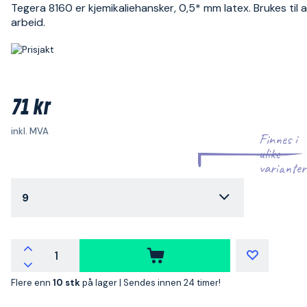
Tegera 8160 er kjemikaliehansker, 0,5* mm latex. Brukes til 
arbeid.
71 kr
inkl. MVA
Finnes i
ulike
varianter
9
Flere enn
10 stk
på lager |
Sendes innen 24 timer!