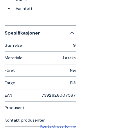
Vanntett
Spesifikasjoner
Størrelse
9
Materiale
Lateks
Fôret
Nei
Farge
Blå
EAN
7392626007567
Produsent
Kontakt produsenten
Kontakt oss for mer informasjon