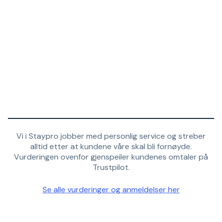
Vi i Staypro jobber med personlig service og streber
alltid etter at kundene våre skal bli fornøyde.
Vurderingen ovenfor gjenspeiler kundenes omtaler på
Trustpilot.
Se alle vurderinger og anmeldelser her