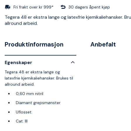
Fri frakt over kr 999*
30 dagers åpent kjøp
Tegera 48 er ekstra lange og latexfrie kjemikaliehansker. Bru
allround arbeid.
Produktinformasjon
Anbefalt
Egenskaper
Tegera 48 er ekstra lange og
latexfrie kjemikaliehansker. Brukes til
allround arbeid.
0,60 mm nitril
Diamant grepsmønster
Uflosset
Cat. III