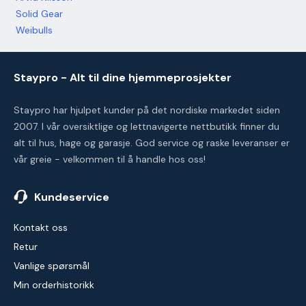
Solid Gear
Weibulls
Staypro - Alt til dine hjemmeprosjekter
Staypro har hjulpet kunder på det nordiske markedet siden
2007. I vår oversiktlige og lettnavigerte nettbutikk finner du
alt til hus, hage og garasje. God service og raske leveranser er
vår greie - velkommen til å handle hos oss!
Kundeservice
Kontakt oss
Retur
Vanlige spørsmål
Min orderhistorikk