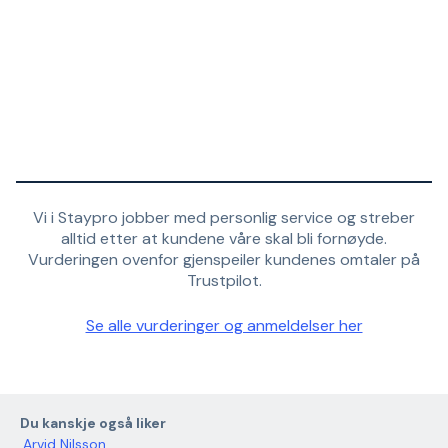
Vi i Staypro jobber med personlig service og streber
alltid etter at kundene våre skal bli fornøyde.
Vurderingen ovenfor gjenspeiler kundenes omtaler på
Trustpilot.
Se alle vurderinger og anmeldelser her
Du kanskje også liker
Arvid Nilsson