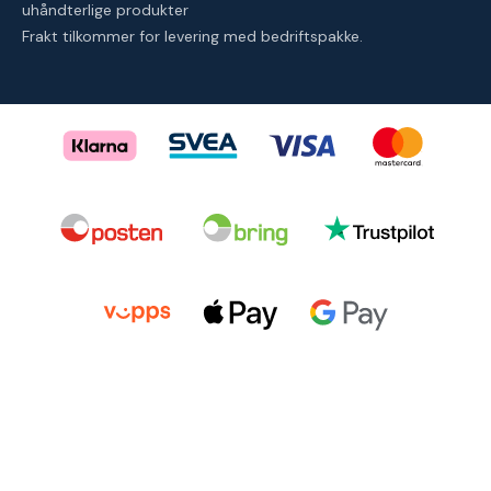
uhåndterlige produkter
Frakt tilkommer for levering med bedriftspakke.