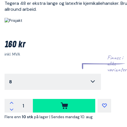
Tegera 48 er ekstra lange og latexfrie kjemikaliehansker. Bru
allround arbeid.
160 kr
inkl. MVA
Finnes i
ulike
varianter
8
Flere enn
10 stk
på lager |
Sendes mandag 10. aug