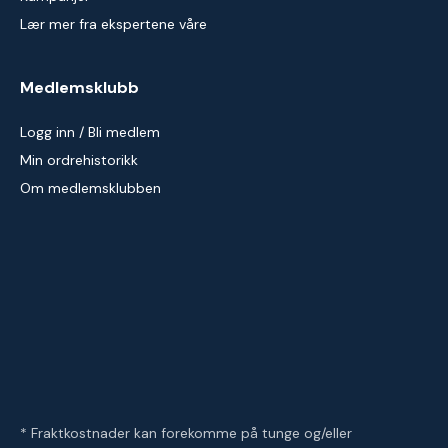
Lær mer fra ekspertene våre
Medlemsklubb
Logg inn / Bli medlem
Min ordrehistorikk
Om medlemsklubben
* Fraktkostnader kan forekomme på tunge og/eller