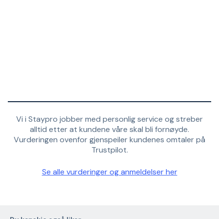
Vi i Staypro jobber med personlig service og streber
alltid etter at kundene våre skal bli fornøyde.
Vurderingen ovenfor gjenspeiler kundenes omtaler på
Trustpilot.
Se alle vurderinger og anmeldelser her