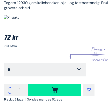
Tegera 12930 kjemikaliehansker, olje- og fettbestandig. Bruk
grovere arbeid.
72 kr
inkl. MVA
Finnes i
ulike
varianter
9
9 stk
på lager |
Sendes mandag 10. aug