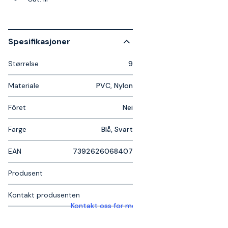
Spesifikasjoner
Størrelse
9
Materiale
PVC, Nylon
Fôret
Nei
Farge
Blå, Svart
EAN
7392626068407
Produsent
Kontakt produsenten
Kontakt oss for mer informasjon