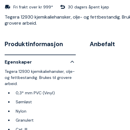
Fri frakt over kr 999*
30 dagers åpent kjøp
Tegera 12930 kjemikaliehansker, olje- og fettbestandig. Bruk
grovere arbeid.
Produktinformasjon
Anbefalt
Egenskaper
Tegera 12930 kjemikaliehansker, olje-
og fettbestandig. Brukes til grovere
arbeid.
0,3* mm PVC (Vinyl)
Sømløst
Nylon
Granulert
Cat. III