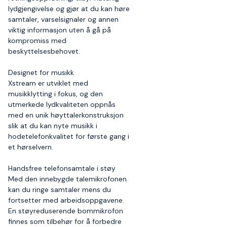
lydgjengivelse og gjør at du kan høre
samtaler, varselsignaler og annen
viktig informasjon uten å gå på
kompromiss med
beskyttelsesbehovet.
Designet for musikk
Xstream er utviklet med
musikklytting i fokus, og den
utmerkede lydkvaliteten oppnås
med en unik høyttalerkonstruksjon
slik at du kan nyte musikk i
hodetelefonkvalitet for første gang i
et hørselvern.
Handsfree telefonsamtale i støy
Med den innebygde talemikrofonen
kan du ringe samtaler mens du
fortsetter med arbeidsoppgavene.
En støyreduserende bommikrofon
finnes som tilbehør for å forbedre