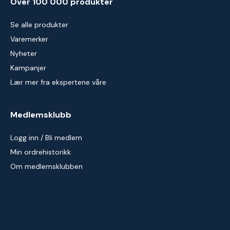
Over 100 000 produkter
Se alle produkter
Varemerker
Nyheter
Kampanjer
Lær mer fra ekspertene våre
Medlemsklubb
Logg inn / Bli medlem
Min ordrehistorikk
Om medlemsklubben