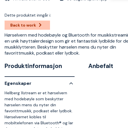
Dette produktet inngår i:
Back to work
Hørselvern med hodebøyle og Bluetooth for musikkstream
en unik høyttalerdesign som gir et fantastisk lydbilde for d
musikklytteren. Beskytter hørselen mens du nyter din
favorittmusikk, podkast eller lydbok.
Produktinformasjon
Anbefalt
Egenskaper
Hellberg Xstream er et hørselvern
med hodebøyle som beskytter
hørselen mens du nyter din
favorittmusikk, podkast eller lydbok.
Hørselvernet kobles til
mobiltelefonen via Bluetooth® og lar