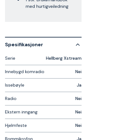
med hurtigveiledning
Spesifikasjoner
Serie
Hellberg Xstream
Innebygd komradio
Nei
Issebøyle
Ja
Radio
Nei
Ekstern inngang
Nei
Hjelmfeste
Nei
Bommikrofon
Ja