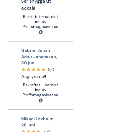
Ser snygga ut
också!
Bekreftet – samlet
inn av
Proffsmagasinet.se
Gabriel Johan
Artur Johansson
,
30 juni
5,0
Asgrymma!!
Bekreftet – samlet
inn av
Proffsmagasinet.se
Mikael Lövholm
,
28 juni
4,0