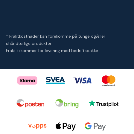
* Fraktkostnader kan forekomme på tunge og/eller
uhåndterlige produkter
Frakt tilkommer for levering med bedriftspakke.