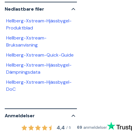
Nedlastbare filer
Hellberg-Xstream-Hjässbygel-
Produktblad
Hellberg-Xstream-
Bruksanvisning
Hellberg-Xstream-Quick-Guide
Hellberg-Xstream-Hjässbygel-
Dämpningsdata
Hellberg-Xstream-Hjässbygel-
DoC
Anmeldelser
4,4
69
anmeldelser
/
5