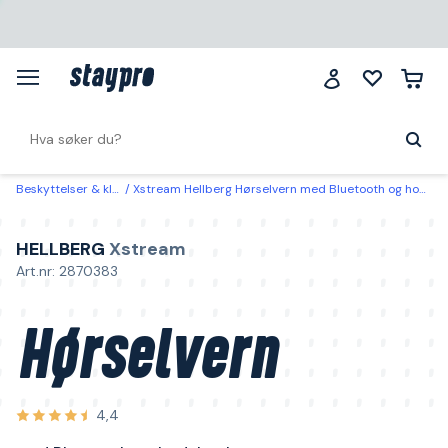
Beskyttelser & klær
Xstream Hellberg Hørselvern med Bluetooth og hodebøyle
HELLBERG
Xstream
Art.nr: 2870383
Hørselvern
4,4