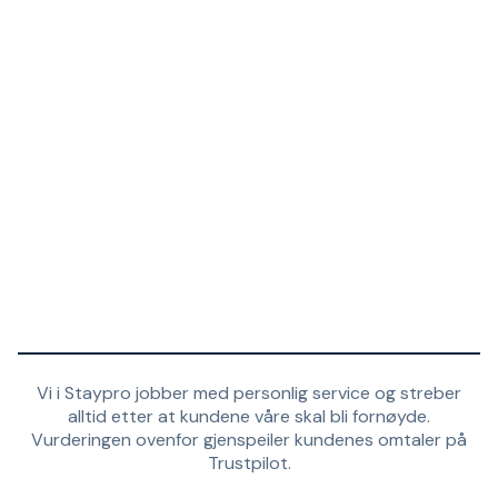
Vi i Staypro jobber med personlig service og streber
alltid etter at kundene våre skal bli fornøyde.
Vurderingen ovenfor gjenspeiler kundenes omtaler på
Trustpilot.