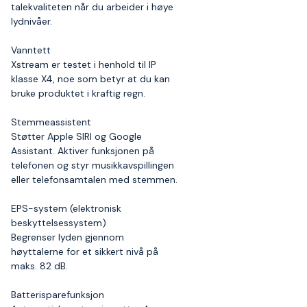
talekvaliteten når du arbeider i høye
lydnivåer.
Vanntett
Xstream er testet i henhold til IP
klasse X4, noe som betyr at du kan
bruke produktet i kraftig regn.
Stemmeassistent
Støtter Apple SIRI og Google
Assistant. Aktiver funksjonen på
telefonen og styr musikkavspillingen
eller telefonsamtalen med stemmen.
EPS-system (elektronisk
beskyttelsessystem)
Begrenser lyden gjennom
høyttalerne for et sikkert nivå på
maks. 82 dB.
Batterisparefunksjon