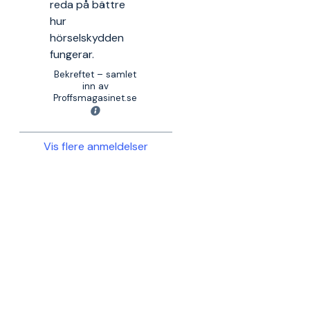
reda på bättre
hur
hörselskydden
fungerar.
Bekreftet – samlet
inn av
Proffsmagasinet.se
Vis flere anmeldelser