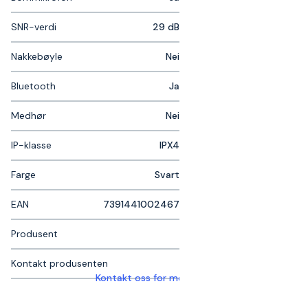
SNR-verdi
29 dB
Nakkebøyle
Nei
Bluetooth
Ja
Medhør
Nei
IP-klasse
IPX4
Farge
Svart
EAN
7391441002467
Produsent
Kontakt produsenten
Kontakt oss for mer informasjon