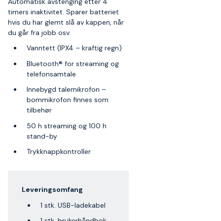
Automatisk avstenging etter 4
timers inaktivitet. Sparer batteriet
hvis du har glemt slå av kappen, når
du går fra jobb osv.
Vanntett (IPX4 – kraftig regn)
Bluetooth® for streaming og
telefonsamtale
Innebygd talemikrofon –
bommikrofon finnes som
tilbehør
50 h streaming og 100 h
stand-by
Trykknappkontroller
Leveringsomfang
1 stk. USB-ladekabel
1 stk. brukerhåndbok