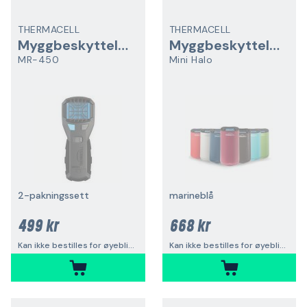
THERMACELL
THERMACELL
Myggbeskyttelse
Myggbeskyttelse
MR-450
Mini Halo
2-pakningssett
marineblå
499 kr
668 kr
Kan ikke bestilles for øyeblikket
Kan ikke bestilles for øyeblikket