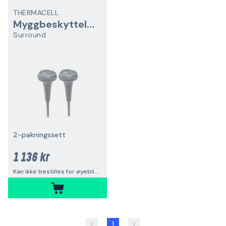
THERMACELL
Myggbeskyttelse
Surround
2-pakningssett
1 136 kr
Kan ikke bestilles for øyeblikket
1