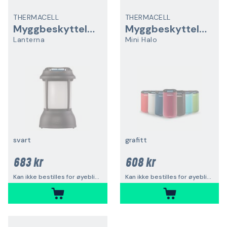
THERMACELL
THERMACELL
Myggbeskyttelse
Myggbeskyttelse
Lanterna
Mini Halo
svart
grafitt
683 kr
608 kr
Kan ikke bestilles for øyeblikket
Kan ikke bestilles for øyeblikket