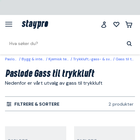
Paslode
Bygg & interiør
Kjemisk teknisk
Trykkluft,-gass- & sveisekjemi
Gass til trykkluft
Paslode Gass til trykkluft
Nedenfor er vårt utvalg av gass til trykkluft
FILTRERE & SORTERE
2 produkter