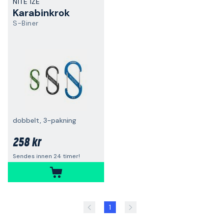
NITE IZE
Karabinkrok
S-Biner
dobbelt, 3-pakning
258 kr
Sendes innen 24 timer!
1