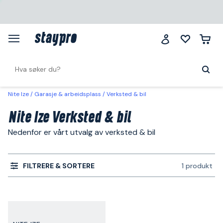
Nite Ize
Garasje & arbeidsplass
Verksted & bil
Nite Ize Verksted & bil
Nedenfor er vårt utvalg av verksted & bil
FILTRERE & SORTERE
1 produkt