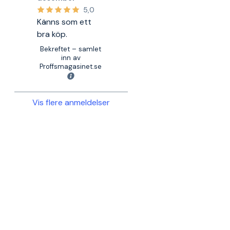
5,0
Känns som ett
bra köp.
Bekreftet – samlet
inn av
Proffsmagasinet.se
Vis flere anmeldelser