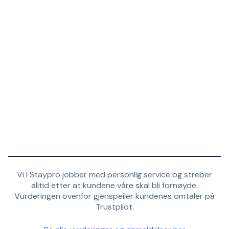
Vi i Staypro jobber med personlig service og streber
alltid etter at kundene våre skal bli fornøyde.
Vurderingen ovenfor gjenspeiler kundenes omtaler på
Trustpilot.