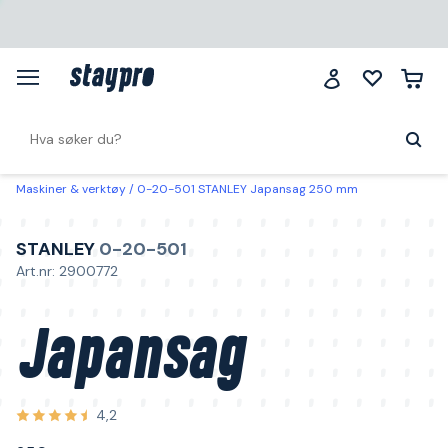
Maskiner & verktøy
0-20-501 STANLEY Japansag 250 mm
STANLEY
0-20-501
Art.nr: 2900772
Japansag
4,2