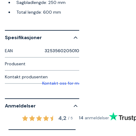
Sagbladlengde: 250 mm
Total lengde: 600 mm
Spesifikasjoner
EAN
3253560205010
Produsent
Kontakt produsenten
Kontakt oss for mer informasjon
Anmeldelser
4,2
14
anmeldelser
/
5