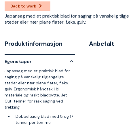
Back to work
Japansag med et praktisk blad for saging på vanskelig tilgj
steder eller nær plane flater, f.eks. gulv.
Produktinformasjon
Anbefalt
Egenskaper
Japansag med et praktisk blad for
saging på vanskelig tilgjengelige
steder eller nær plane flater, f.eks.
gulv. Ergonomisk håndtak i bi-
materiale og raskt bladbytte. Jet
Cut-tenner for rask saging ved
trekking.
Dobbeltsidig blad med 8 og 17
tenner per tomme