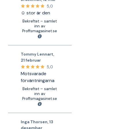
5,0
☺️ stor är den
Bekreftet – samlet
inn av
Proffsmagasinet.se
Tommy Lennart
,
21 februar
5,0
Motsvarade
förväntningarna
Bekreftet – samlet
inn av
Proffsmagasinet.se
Inga Thorsen
,
13
desember