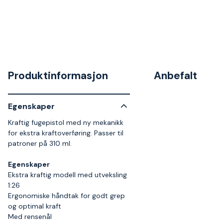
Produktinformasjon
Anbefalt
Egenskaper
Kraftig fugepistol med ny mekanikk
for ekstra kraftoverføring. Passer til
patroner på 310 ml.
Egenskaper
Ekstra kraftig modell med utveksling
1:26
Ergonomiske håndtak for godt grep
og optimal kraft
Med rensenål