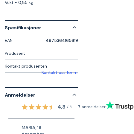
Vekt - 0,85 kg
Spesifikasjoner
EAN
4975364165619
Produsent
Kontakt produsenten
Kontakt oss for mer informasjon
Anmeldelser
4,3
7
anmeldelser
/
5
MARIA
,
19
desember