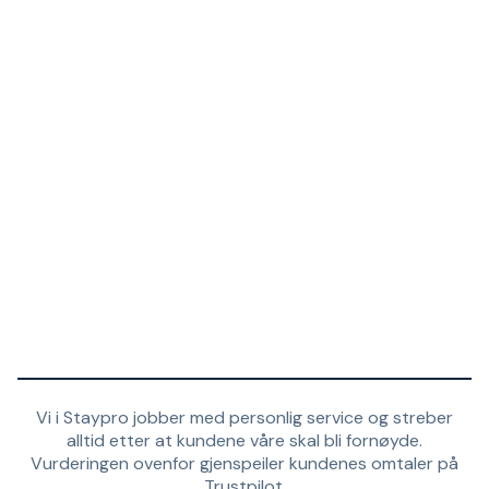
Vi i Staypro jobber med personlig service og streber
alltid etter at kundene våre skal bli fornøyde.
Vurderingen ovenfor gjenspeiler kundenes omtaler på
Trustpilot.