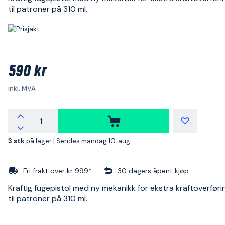
til patroner på 310 ml.
590 kr
inkl. MVA
3 stk
på lager |
Sendes mandag 10. aug
Fri frakt over kr 999*
30 dagers åpent kjøp
Kraftig fugepistol med ny mekanikk for ekstra kraftoverføri
til patroner på 310 ml.