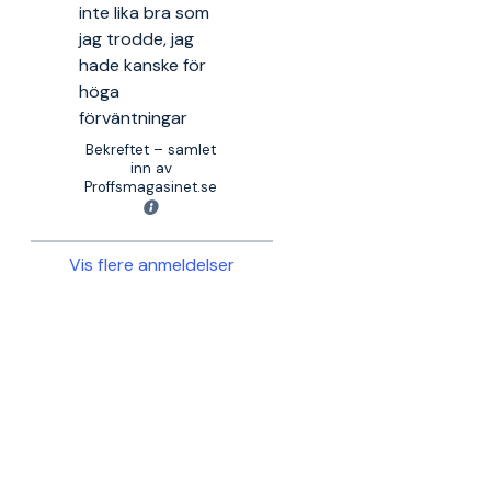
inte lika bra som
jag trodde, jag
hade kanske för
höga
förväntningar
Bekreftet – samlet
inn av
Proffsmagasinet.se
Vis flere anmeldelser