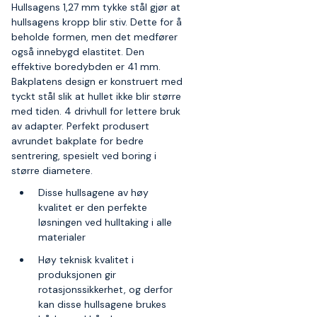
Hullsagens 1,27 mm tykke stål gjør at
hullsagens kropp blir stiv. Dette for å
beholde formen, men det medfører
også innebygd elastitet. Den
effektive boredybden er 41 mm.
Bakplatens design er konstruert med
tyckt stål slik at hullet ikke blir større
med tiden. 4 drivhull for lettere bruk
av adapter. Perfekt produsert
avrundet bakplate for bedre
sentrering, spesielt ved boring i
større diametere.
Disse hullsagene av høy
kvalitet er den perfekte
løsningen ved hulltaking i alle
materialer
Høy teknisk kvalitet i
produksjonen gir
rotasjonssikkerhet, og derfor
kan disse hullsagene brukes