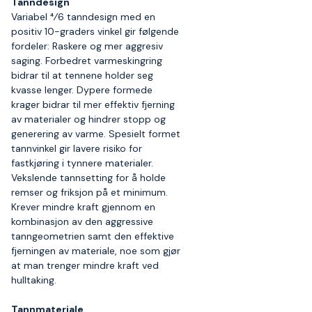
Tanndesign
Variabel 4⁄6 tanndesign med en
positiv 10-graders vinkel gir følgende
fordeler: Raskere og mer aggresiv
saging. Forbedret varmeskingring
bidrar til at tennene holder seg
kvasse lenger. Dypere formede
krager bidrar til mer effektiv fjerning
av materialer og hindrer stopp og
generering av varme. Spesielt formet
tannvinkel gir lavere risiko for
fastkjøring i tynnere materialer.
Vekslende tannsetting for å holde
remser og friksjon på et minimum.
Krever mindre kraft gjennom en
kombinasjon av den aggressive
tanngeometrien samt den effektive
fjerningen av materiale, noe som gjør
at man trenger mindre kraft ved
hulltaking.
Tannmateriale