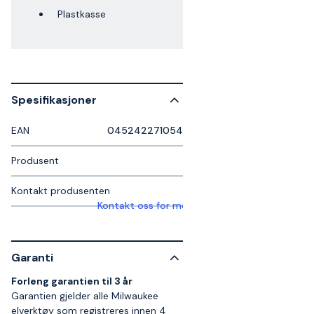
Plastkasse
Spesifikasjoner
EAN
045242271054
Produsent
Kontakt produsenten
Kontakt oss for mer informasjon
Garanti
Forleng garantien til 3 år
Garantien gjelder alle Milwaukee
elverktøy som registreres innen 4