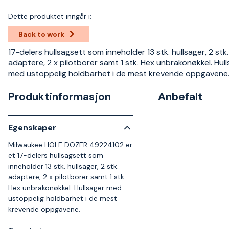
Dette produktet inngår i:
Back to work
17-delers hullsagsett som inneholder 13 stk. hullsager, 2 stk.
adaptere, 2 x pilotborer samt 1 stk. Hex unbrakonøkkel. Hul
med ustoppelig holdbarhet i de mest krevende oppgavene
Produktinformasjon
Anbefalt
Egenskaper
Milwaukee HOLE DOZER 49224102 er
et 17-delers hullsagsett som
inneholder 13 stk. hullsager, 2 stk.
adaptere, 2 x pilotborer samt 1 stk.
Hex unbrakonøkkel. Hullsager med
ustoppelig holdbarhet i de mest
krevende oppgavene.