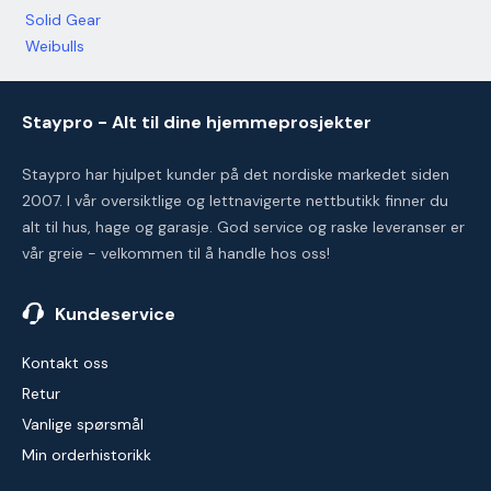
Solid Gear
Weibulls
Staypro - Alt til dine hjemmeprosjekter
Staypro har hjulpet kunder på det nordiske markedet siden
2007. I vår oversiktlige og lettnavigerte nettbutikk finner du
alt til hus, hage og garasje. God service og raske leveranser er
vår greie - velkommen til å handle hos oss!
Kundeservice
Kontakt oss
Retur
Vanlige spørsmål
Min orderhistorikk