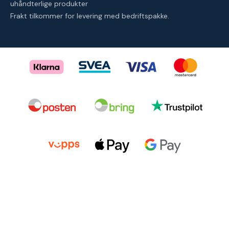
uhåndterlige produkter
Frakt tilkommer for levering med bedriftspakke.