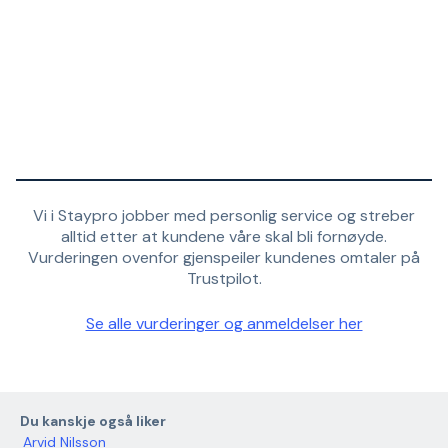
Vi i Staypro jobber med personlig service og streber
alltid etter at kundene våre skal bli fornøyde.
Vurderingen ovenfor gjenspeiler kundenes omtaler på
Trustpilot.
Se alle vurderinger og anmeldelser her
Du kanskje også liker
Arvid Nilsson