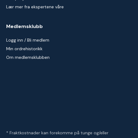
Lær mer fra ekspertene våre
Medlemsklubb
Logg inn / Bli medlem
Min ordrehistorikk
Om medlemsklubben
* Fraktkostnader kan forekomme på tunge og/eller