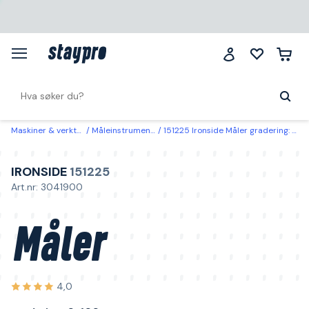
Maskiner & verktøy
Måleinstrumenter
151225 Ironside Måler gradering: 0-100
IRONSIDE
151225
Art.nr: 3041900
Måler
4,0