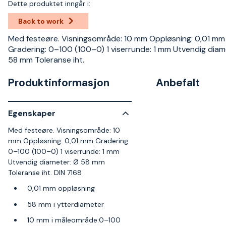
Dette produktet inngår i:
Back to work
Med festeøre. Visningsområde: 10 mm Oppløsning: 0,01 mm
Gradering: 0–100 (100–0) 1 viserrunde: 1 mm Utvendig diam
58 mm Toleranse iht.
Produktinformasjon
Anbefalt
Egenskaper
Med festeøre. Visningsområde: 10
mm Oppløsning: 0,01 mm Gradering:
0–100 (100–0) 1 viserrunde: 1 mm
Utvendig diameter: Ø 58 mm
Toleranse iht. DIN 7168
0,01 mm oppløsning
58 mm i ytterdiameter
10 mm i måleområde:0–100