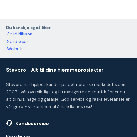
Du kanskje også liker
Arvid Nilsson
Solid Gear
Weibulls
Staypro - Alt til dine hjemmeprosjekter
Staypro har hjulpet kunder på det nordiske markedet siden
2007. I vår oversiktlige og lettnavigerte nettbutikk finner du
alt til hus, hage og garasje. God service og raske leveranser er
vår greie - velkommen til å handle hos oss!
Kundeservice