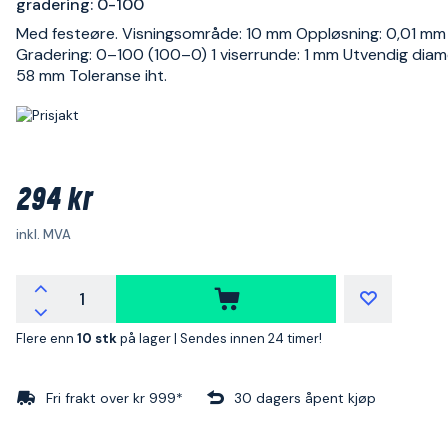
gradering: 0-100
Med festeøre. Visningsområde: 10 mm Oppløsning: 0,01 mm
Gradering: 0–100 (100–0) 1 viserrunde: 1 mm Utvendig diam
58 mm Toleranse iht.
294 kr
inkl. MVA
Flere enn
10 stk
på lager |
Sendes innen 24 timer!
Fri frakt over kr 999*
30 dagers åpent kjøp