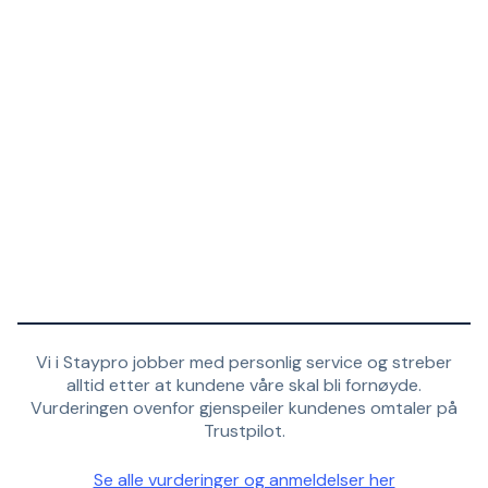
Vi i Staypro jobber med personlig service og streber
alltid etter at kundene våre skal bli fornøyde.
Vurderingen ovenfor gjenspeiler kundenes omtaler på
Trustpilot.
Se alle vurderinger og anmeldelser her