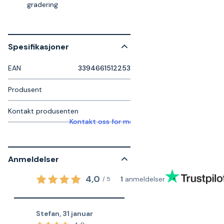
gradering
Spesifikasjoner
EAN
3394661512253
Produsent
Kontakt produsenten
Kontakt oss for mer informasjon
Anmeldelser
4,0
1
anmeldelser
/
5
Stefan
,
31 januar