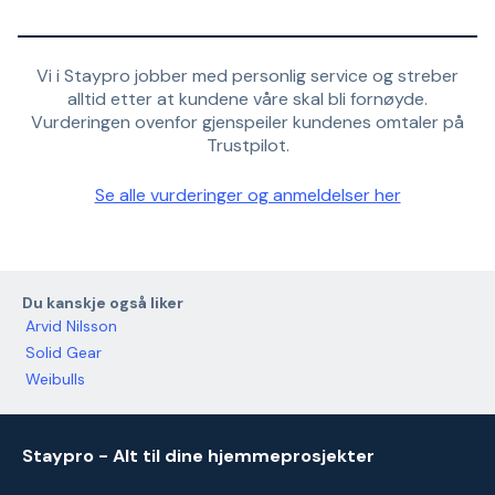
Vi i Staypro jobber med personlig service og streber
alltid etter at kundene våre skal bli fornøyde.
Vurderingen ovenfor gjenspeiler kundenes omtaler på
Trustpilot.
Se alle vurderinger og anmeldelser her
Du kanskje også liker
Arvid Nilsson
Solid Gear
Weibulls
Staypro - Alt til dine hjemmeprosjekter