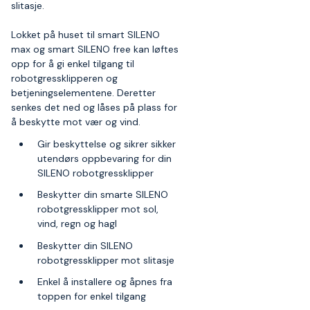
slitasje.
Lokket på huset til smart SILENO
max og smart SILENO free kan løftes
opp for å gi enkel tilgang til
robotgressklipperen og
betjeningselementene. Deretter
senkes det ned og låses på plass for
å beskytte mot vær og vind.
Gir beskyttelse og sikrer sikker
utendørs oppbevaring for din
SILENO robotgressklipper
Beskytter din smarte SILENO
robotgressklipper mot sol,
vind, regn og hagl
Beskytter din SILENO
robotgressklipper mot slitasje
Enkel å installere og åpnes fra
toppen for enkel tilgang