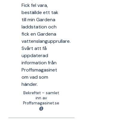
Fick fel vara,
beställde ett tak
till min Gardena
laddstation och
fick en Gardena
vattenslangupprullare.
Svårt att få
uppdaterad
information från
Proffsmagasinet
om vad som
händer.
Bekreftet – samlet
inn av
Proffsmagasinet.se