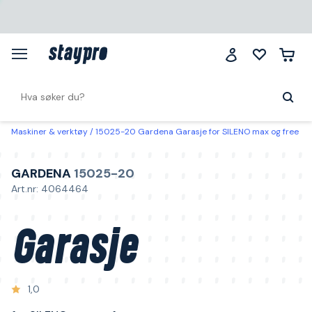
Maskiner & verktøy
15025-20 Gardena Garasje for SILENO max og free
GARDENA
15025-20
Art.nr: 4064464
Garasje
1,0