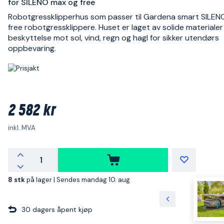
for SILENO max og free
Robotgressklipperhus som passer til Gardena smart SILEN
free robotgressklippere. Huset er laget av solide materialer
beskyttelse mot sol, vind, regn og hagl for sikker utendørs
oppbevaring.
2 582 kr
inkl. MVA
8 stk
på lager |
Sendes mandag 10. aug
30 dagers åpent kjøp