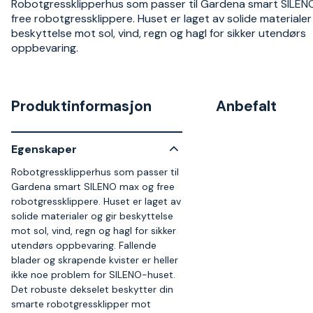
Robotgressklipperhus som passer til Gardena smart SILEN
free robotgressklippere. Huset er laget av solide materialer
beskyttelse mot sol, vind, regn og hagl for sikker utendørs
oppbevaring.
Produktinformasjon
Anbefalt
Egenskaper
Robotgressklipperhus som passer til
Gardena smart SILENO max og free
robotgressklippere. Huset er laget av
solide materialer og gir beskyttelse
mot sol, vind, regn og hagl for sikker
utendørs oppbevaring. Fallende
blader og skrapende kvister er heller
ikke noe problem for SILENO-huset.
Det robuste dekselet beskytter din
smarte robotgressklipper mot