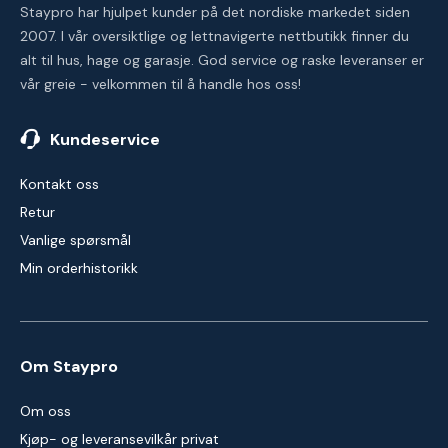
Staypro har hjulpet kunder på det nordiske markedet siden
2007. I vår oversiktlige og lettnavigerte nettbutikk finner du
alt til hus, hage og garasje. God service og raske leveranser er
vår greie - velkommen til å handle hos oss!
Kundeservice
Kontakt oss
Retur
Vanlige spørsmål
Min orderhistorikk
Om Staypro
Om oss
Kjøp- og leveransevilkår privat