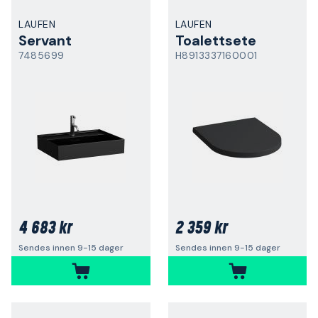
LAUFEN
LAUFEN
Servant
Toalettsete
7485699
H8913337160001
4 683 kr
2 359 kr
Sendes innen 9-15 dager
Sendes innen 9-15 dager