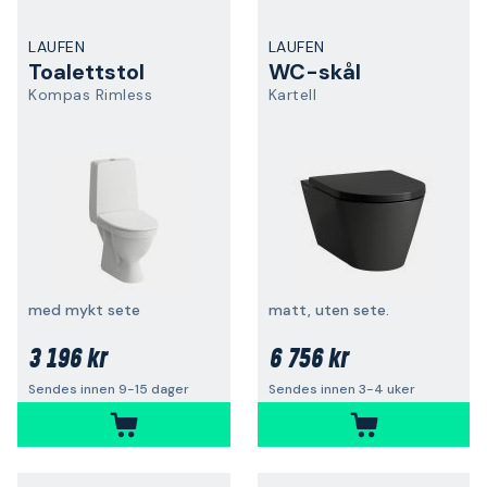
LAUFEN
LAUFEN
Toalettstol
WC-skål
Kompas Rimless
Kartell
med mykt sete
matt, uten sete.
3 196 kr
6 756 kr
Sendes innen 9-15 dager
Sendes innen 3-4 uker