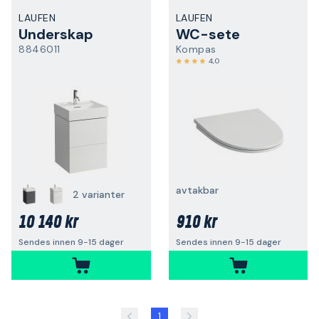
LAUFEN
LAUFEN
Underskap
WC-sete
8846011
Kompas
4,0
avtakbar
2 varianter
10 140 kr
910 kr
Sendes innen 9-15 dager
Sendes innen 9-15 dager
1