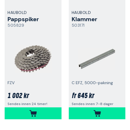
HAUBOLD
HAUBOLD
Pappspiker
Klammer
505829
503171
FZV
C EFZ, 5000-pakning
1 002 kr
645 kr
fr
Sendes innen 24 timer!
Sendes innen 7-8 dager