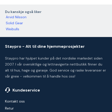
Du kanskje også liker
Arvid Nilsson
Solid Gear
Weibulls
Staypro - Alt til dine hjemmeprosjekter
Staypro har hjulpet kunder på det nordiske markedet siden
2007. I vår oversiktlige og lettnavigerte nettbutikk finner du
alt til hus, hage og garasje. God service og raske leveranser er
vår greie - velkommen til å handle hos oss!
Kundeservice
Kontakt oss
Retur