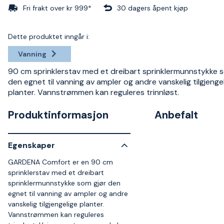
Fri frakt over kr 999*
30 dagers åpent kjøp
Dette produktet inngår i:
Vanning
90 cm sprinklerstav med et dreibart sprinklermunnstykke 
den egnet til vanning av ampler og andre vanskelig tilgjenge
planter. Vannstrømmen kan reguleres trinnløst.
Produktinformasjon
Anbefalt
Egenskaper
GARDENA Comfort er en 90 cm
sprinklerstav med et dreibart
sprinklermunnstykke som gjør den
egnet til vanning av ampler og andre
vanskelig tilgjengelige planter.
Vannstrømmen kan reguleres