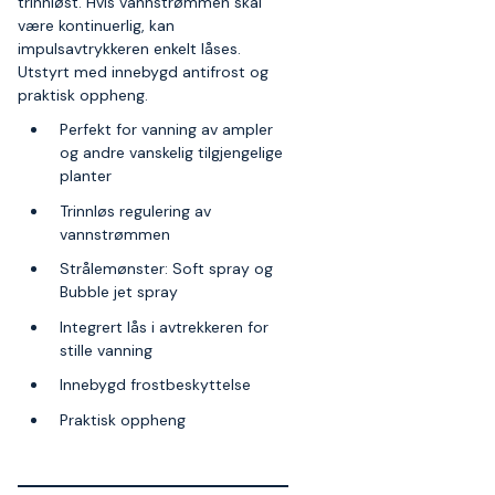
trinnløst. Hvis vannstrømmen skal
være kontinuerlig, kan
impulsavtrykkeren enkelt låses.
Utstyrt med innebygd antifrost og
praktisk oppheng.
Perfekt for vanning av ampler
og andre vanskelig tilgjengelige
planter
Trinnløs regulering av
vannstrømmen
Strålemønster: Soft spray og
Bubble jet spray
Integrert lås i avtrekkeren for
stille vanning
Innebygd frostbeskyttelse
Praktisk oppheng