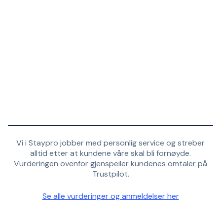
Vi i Staypro jobber med personlig service og streber
alltid etter at kundene våre skal bli fornøyde.
Vurderingen ovenfor gjenspeiler kundenes omtaler på
Trustpilot.
Se alle vurderinger og anmeldelser her