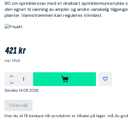
90 cm sprinklerstav med et dreibart sprinklermunnstykke 
den egnet til vanning av ampler og andre vanskelig tilgjenge
planter. Vannstrømmen kan reguleres trinnløst.
421 kr
inkl. MVA
Sendes 14.08.2026
Overvåk
Hvis du vil få beskjed når produktet er tilbake på lager, må du go