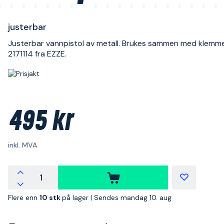
justerbar
Justerbar vannpistol av metall. Brukes sammen med klemm
2171114 fra EZZE.
495 kr
inkl. MVA
Flere enn
10 stk
på lager |
Sendes mandag 10. aug