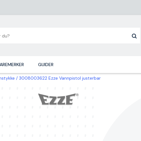
AREMERKER
GUIDER
nstykke
3008003622 Ezze Vannpistol justerbar