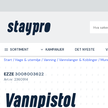
SORTIMENT
KAMPANJER
DET NYESTE
V
Start
Hage & utemiljø
Vanning
Vannslanger & Koblinger
Mun
EZZE
3008003622
Art.nr: 2360914
Vannpistol