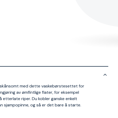
g skånsomt med dette vaskebørstesettet for
ngjøring av ømfintlige flater, for eksempel
etterlate riper. Du kobler ganske enkelt
nn sjampopinne, og så er det bare å starte.