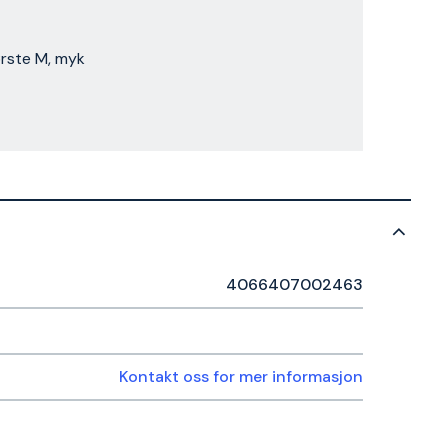
rste M, myk
4066407002463
Kontakt oss for mer informasjon