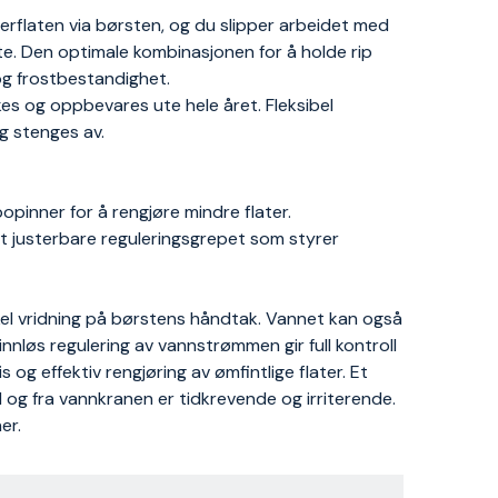
erflaten via børsten, og du slipper arbeidet med
tte. Den optimale kombinasjonen for å holde rip
og frostbestandighet.
es og oppbevares ute hele året. Fleksibel
g stenges av.
opinner for å rengjøre mindre flater.
t justerbare reguleringsgrepet som styrer
el vridning på børstens håndtak. Vannet kan også
nløs regulering av vannstrømmen gir full kontroll
g effektiv rengjøring av ømfintlige flater. Et
l og fra vannkranen er tidkrevende og irriterende.
er.