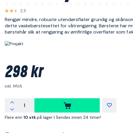
2,5
Rengjør mindre, robuste utendørsflater grundig og skåns
dette vaskebørstesettet for våtrengjøring. Børstene har m
børstehår slik at rengjøring av ømfintlige overflater som f.e
298 kr
inkl. MVA
Flere enn
10 stk
på lager |
Sendes innen 24 timer!