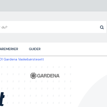
AREMERKER
GUIDER
1 Gardena Vaskebørstesett
t