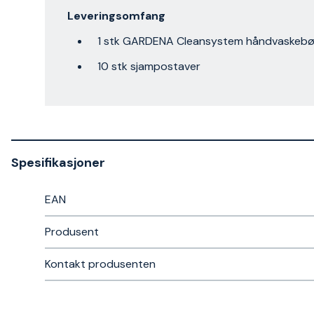
Leveringsomfang
1 stk GARDENA Cleansystem håndvaskebø
10 stk sjampostaver
Spesifikasjoner
EAN
Produsent
Kontakt produsenten