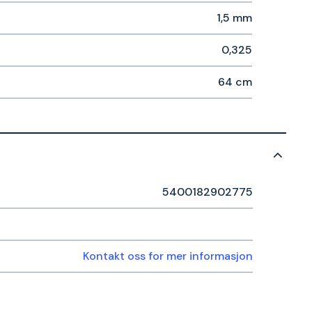
1,5 mm
0,325
64 cm
5400182902775
Kontakt oss for mer informasjon