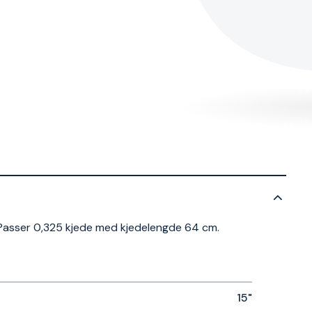
 Passer 0,325 kjede med kjedelengde 64 cm.
15"