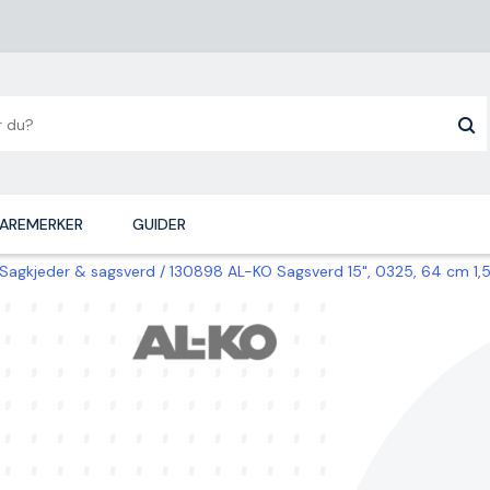
AREMERKER
GUIDER
Sagkjeder & sagsverd
130898 AL-KO Sagsverd 15", 0325, 64 cm 1