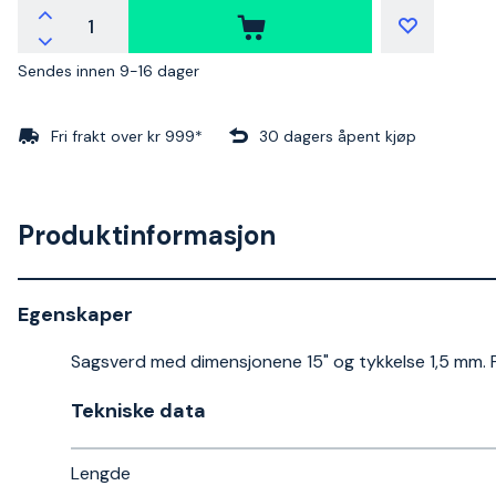
Sendes innen 9-16 dager
Fri frakt over kr 999*
30 dagers åpent kjøp
Produktinformasjon
Egenskaper
Sagsverd med dimensjonene 15" og tykkelse 1,5 mm.
Tekniske data​
Lengde