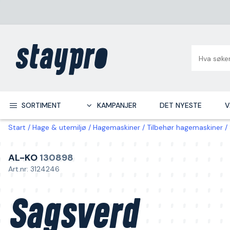
SORTIMENT
KAMPANJER
DET NYESTE
V
Start
Hage & utemiljø
Hagemaskiner
Tilbehør hagemaskiner
AL-KO
130898
Art.nr: 3124246
Sagsverd