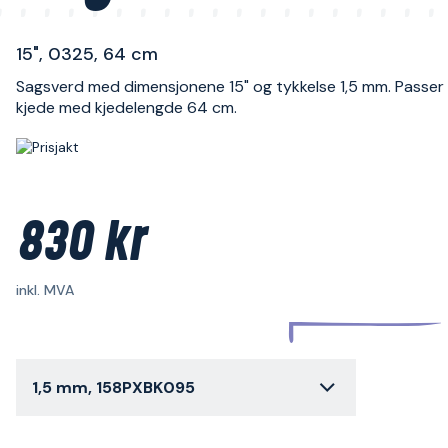
15", 0325, 64 cm
Sagsverd med dimensjonene 15" og tykkelse 1,5 mm. Passer
kjede med kjedelengde 64 cm.
830 kr
inkl. MVA
1,5 mm, 158PXBK095