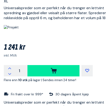
XL
Universalspreder som er perfekt når du trenger en lettvint
spredning av gjødsel eller veisalt på større flater. Spredere
rekkevidde på opptil 6 m, og beholderen har et volum på 18 l
1 241 kr
inkl. MVA
Flere enn
10 stk
på lager |
Sendes innen 24 timer!
Fri frakt over kr 999*
30 dagers åpent kjøp
Universalspreder som er perfekt når du trenger en lettvint