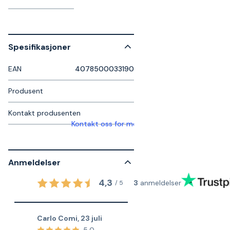
Spesifikasjoner
EAN
4078500033190
Produsent
Kontakt produsenten
Kontakt oss for mer informasjon
Anmeldelser
4,3
3
anmeldelser
/
5
Carlo Comi
,
23 juli