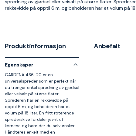
spredning av gjødsel eller veisalt på større flater. Spredere
rekkevidde på opptil 6 m, og beholderen har et volum på 18 l
Produktinformasjon
Anbefalt
Egenskaper
GARDENA 436-20 er en
universalspreder som er perfekt når
du trenger enkel spredning av gjødsel
eller veisalt på større flater.
Sprederen har en rekkevidde på
opptil 6 m, og beholderen har et
volum på 18 liter. En fritt roterende
sprederskive fordeler jevnt ut
kornene og bare der du selv ønsker.
Håndteres enkelt med en