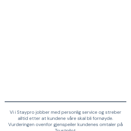
Vi i Staypro jobber med personlig service og streber
alltid etter at kundene våre skal bli fornøyde.
Vurderingen ovenfor gjenspeiler kundenes omtaler på
Trustpilot.