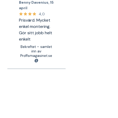
Benny Davenius
,
15
april
4,0
Prisvärd. Mycket
enkel montering.
Gör sitt jobb helt
enkelt
Bekreftet – samlet
inn av
Proffsmagasinet.se