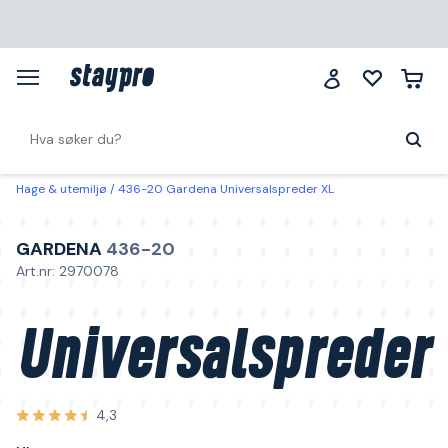
Hage & utemiljø
436-20 Gardena Universalspreder XL
GARDENA
436-20
Art.nr: 2970078
Universalspreder
4,3