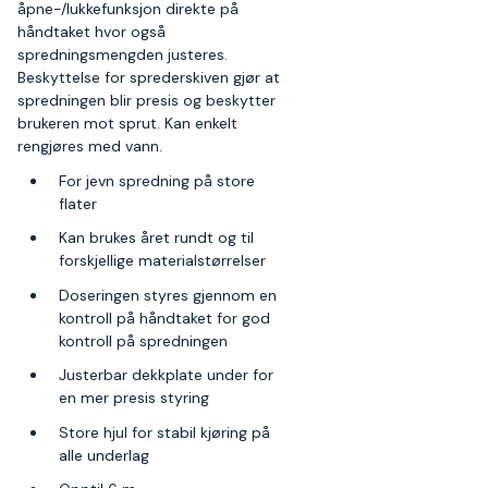
åpne-/lukkefunksjon direkte på
håndtaket hvor også
spredningsmengden justeres.
Beskyttelse for sprederskiven gjør at
spredningen blir presis og beskytter
brukeren mot sprut. Kan enkelt
rengjøres med vann.
For jevn spredning på store
flater
Kan brukes året rundt og til
forskjellige materialstørrelser
Doseringen styres gjennom en
kontroll på håndtaket for god
kontroll på spredningen
Justerbar dekkplate under for
en mer presis styring
Store hjul for stabil kjøring på
alle underlag