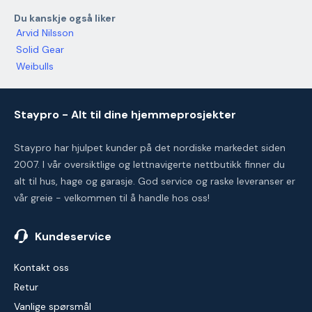
Du kanskje også liker
Arvid Nilsson
Solid Gear
Weibulls
Staypro - Alt til dine hjemmeprosjekter
Staypro har hjulpet kunder på det nordiske markedet siden
2007. I vår oversiktlige og lettnavigerte nettbutikk finner du
alt til hus, hage og garasje. God service og raske leveranser er
vår greie - velkommen til å handle hos oss!
Kundeservice
Kontakt oss
Retur
Vanlige spørsmål