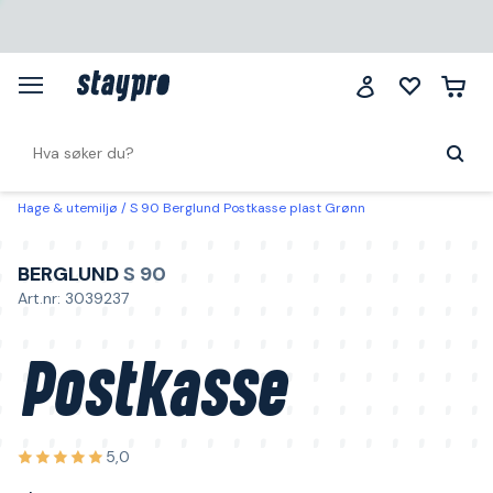
Hage & utemiljø
S 90 Berglund Postkasse plast Grønn
BERGLUND
S 90
Art.nr: 3039237
Postkasse
5,0