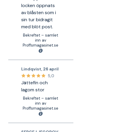
locken öppnats
av blåsten som i
sin tur bidragit
med blöt post.
Bekreftet – samlet
inn av
Proffsmagasinet.se
Lindqvist
,
26 april
5,0
Jättefin och
lagom stor
Bekreftet – samlet
inn av
Proffsmagasinet.se