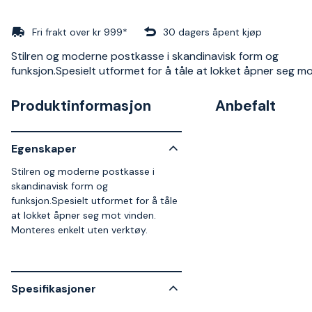
Fri frakt over kr 999*
30 dagers åpent kjøp
Stilren og moderne postkasse i skandinavisk form og
funksjon.Spesielt utformet for å tåle at lokket åpner seg mo
Produktinformasjon
Anbefalt
Egenskaper
Stilren og moderne postkasse i
skandinavisk form og
funksjon.Spesielt utformet for å tåle
at lokket åpner seg mot vinden.
Monteres enkelt uten verktøy.
Spesifikasjoner