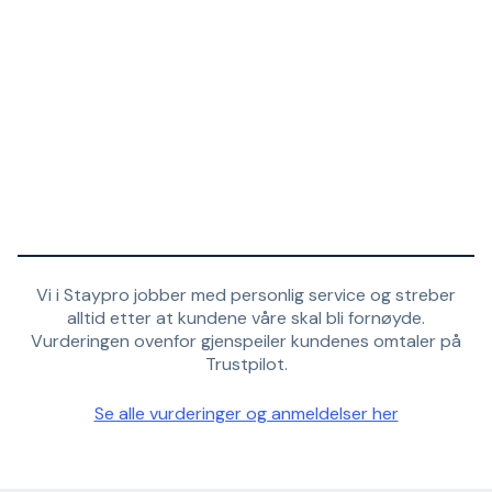
Vi i Staypro jobber med personlig service og streber
alltid etter at kundene våre skal bli fornøyde.
Vurderingen ovenfor gjenspeiler kundenes omtaler på
Trustpilot.
Se alle vurderinger og anmeldelser her