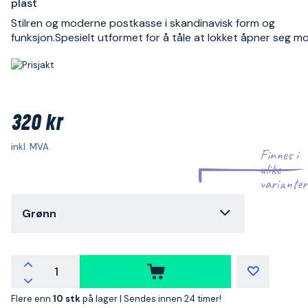
plast
Stilren og moderne postkasse i skandinavisk form og
funksjon.Spesielt utformet for å tåle at lokket åpner seg mo
320 kr
inkl. MVA
Finnes i
ulike
varianter
Grønn
Flere enn
10 stk
på lager |
Sendes innen 24 timer!