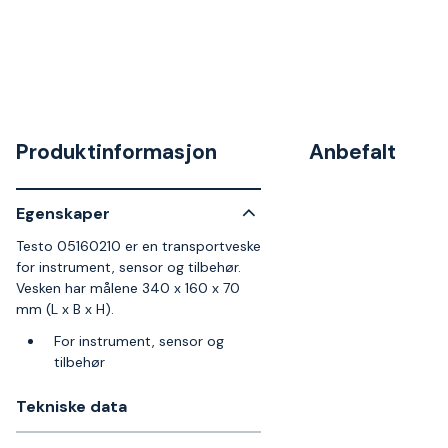
Produktinformasjon
Anbefalt
Egenskaper
Testo 05160210 er en transportveske
for instrument, sensor og tilbehør.
Vesken har målene 340 x 160 x 70
mm (L x B x H).
For instrument, sensor og
tilbehør
Tekniske data​