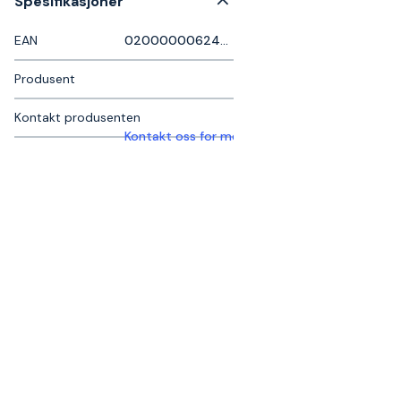
Spesifikasjoner
EAN
0200000062422
Produsent
Kontakt produsenten
Kontakt oss for mer informasjon