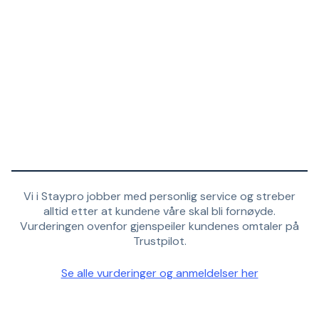
Vi i Staypro jobber med personlig service og streber
alltid etter at kundene våre skal bli fornøyde.
Vurderingen ovenfor gjenspeiler kundenes omtaler på
Trustpilot.
Se alle vurderinger og anmeldelser her