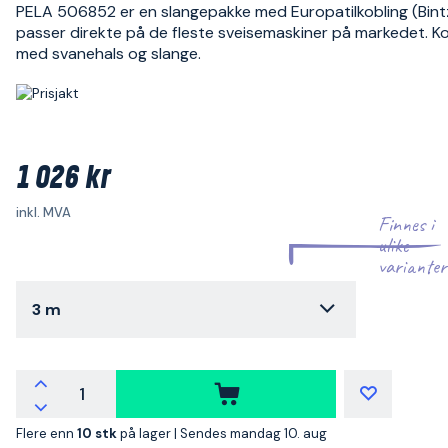
PELA 506852 er en slangepakke med Europatilkobling (Bint
passer direkte på de fleste sveisemaskiner på markedet. K
med svanehals og slange.
1 026 kr
inkl. MVA
Finnes i
ulike
varianter
3 m
Flere enn
10 stk
på lager |
Sendes mandag 10. aug