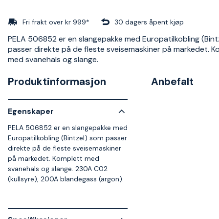
Fri frakt over kr 999*
30 dagers åpent kjøp
PELA 506852 er en slangepakke med Europatilkobling (Bint
passer direkte på de fleste sveisemaskiner på markedet. K
med svanehals og slange.
Produktinformasjon
Anbefalt
Egenskaper
PELA 506852 er en slangepakke med
Europatilkobling (Bintzel) som passer
direkte på de fleste sveisemaskiner
på markedet. Komplett med
svanehals og slange. 230A C02
(kullsyre), 200A blandegass (argon).