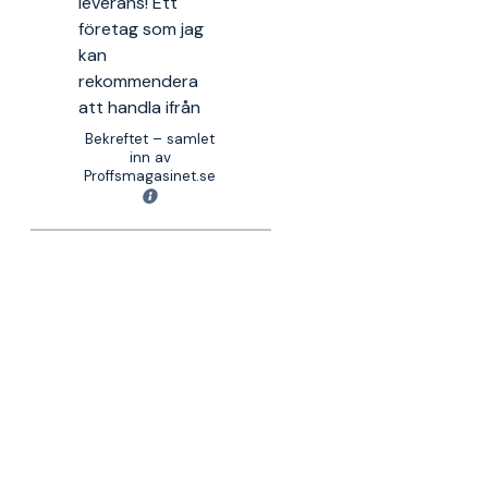
leverans! Ett
företag som jag
kan
rekommendera
att handla ifrån
Bekreftet – samlet
inn av
Proffsmagasinet.se