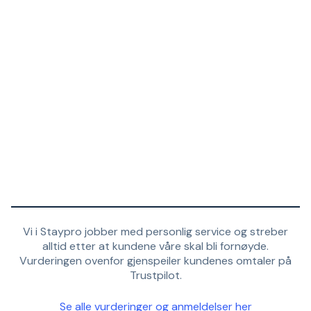
Vi i Staypro jobber med personlig service og streber
alltid etter at kundene våre skal bli fornøyde.
Vurderingen ovenfor gjenspeiler kundenes omtaler på
Trustpilot.
Se alle vurderinger og anmeldelser her