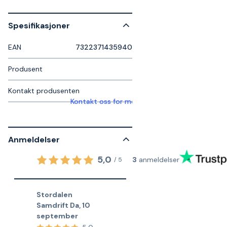
Spesifikasjoner
EAN
7322371435940
Produsent
Kontakt produsenten
Kontakt oss for mer informasjon
Anmeldelser
5,0
3
anmeldelser
/
5
Stordalen
Samdrift Da
,
10
september