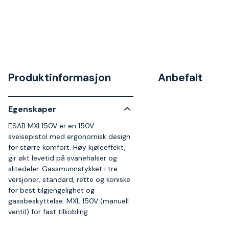
Produktinformasjon
Anbefalt
Egenskaper
ESAB MXL150V er en 150V
sveisepistol med ergonomisk design
for større komfort. Høy kjøleeffekt,
gir økt levetid på svanehalser og
slitedeler. Gassmunnstykket i tre
versjoner, standard, rette og koniske
for best tilgjengelighet og
gassbeskyttelse. MXL 150V (manuell
ventil) for fast tilkobling.