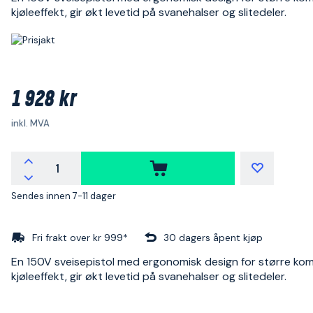
kjøleeffekt, gir økt levetid på svanehalser og slitedeler.
1 928 kr
inkl. MVA
Sendes innen 7-11 dager
Fri frakt over kr 999*
30 dagers åpent kjøp
En 150V sveisepistol med ergonomisk design for større kom
kjøleeffekt, gir økt levetid på svanehalser og slitedeler.