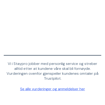
Vi i Staypro jobber med personlig service og streber
alltid etter at kundene våre skal bli fornøyde.
Vurderingen ovenfor gjenspeiler kundenes omtaler på
Trustpilot.
Se alle vurderinger og anmeldelser her