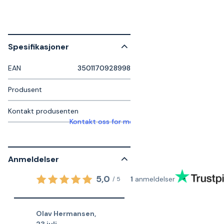
Spesifikasjoner
EAN
3501170928998
Produsent
Kontakt produsenten
Kontakt oss for mer informasjon
Anmeldelser
5,0
1
anmeldelser
/
5
Olav Hermansen
,