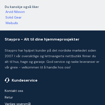
Du kanskje også liker
Arvid Nilsson
Solid Gear
Weibulls
Staypro - Alt til dine hjemmeprosjekter
Staypro har hjulpet kunder på det nordiske markedet siden
2007. I vår oversiktlige og lettnavigerte nettbutikk finner du
alt til hus, hage og garasje. God service og raske leveranser er
vår greie - velkommen til å handle hos oss!
Kundeservice
Kontakt oss
Retur
Vanlige spørsmål