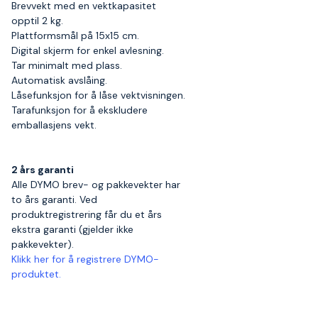
Brevvekt med en vektkapasitet
opptil 2 kg.
Plattformsmål på 15x15 cm.
Digital skjerm for enkel avlesning.
Tar minimalt med plass.
Automatisk avslåing.
Låsefunksjon for å låse vektvisningen.
Tarafunksjon for å ekskludere
emballasjens vekt.
2 års garanti
Alle DYMO brev- og pakkevekter har
to års garanti. Ved
produktregistrering får du et års
ekstra garanti (gjelder ikke
pakkevekter).
Klikk her for å registrere DYMO-
produktet.