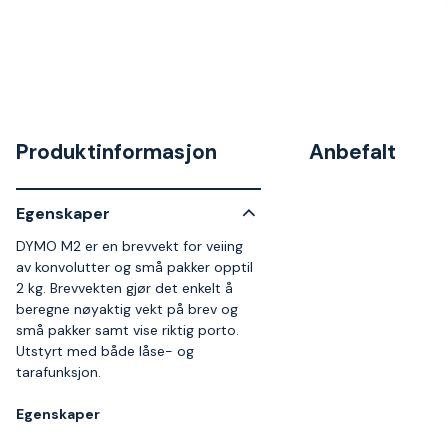
Produktinformasjon
Anbefalt
Egenskaper
DYMO M2 er en brevvekt for veiing
av konvolutter og små pakker opptil
2 kg. Brevvekten gjør det enkelt å
beregne nøyaktig vekt på brev og
små pakker samt vise riktig porto.
Utstyrt med både låse- og
tarafunksjon.
Egenskaper