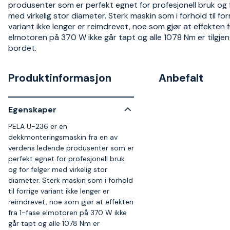
produsenter som er perfekt egnet for profesjonell bruk og f
med virkelig stor diameter. Sterk maskin som i forhold til for
variant ikke lenger er reimdrevet, noe som gjør at effekten f
elmotoren på 370 W ikke går tapt og alle 1078 Nm er tilgjen
bordet.
Produktinformasjon
Anbefalt
Egenskaper
PELA U-236 er en
dekkmonteringsmaskin fra en av
verdens ledende produsenter som er
perfekt egnet for profesjonell bruk
og for felger med virkelig stor
diameter. Sterk maskin som i forhold
til forrige variant ikke lenger er
reimdrevet, noe som gjør at effekten
fra 1-fase elmotoren på 370 W ikke
går tapt og alle 1078 Nm er