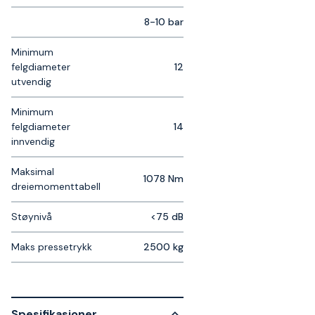
8-10 bar
Minimum
felgdiameter
12
utvendig
Minimum
felgdiameter
14
innvendig
Maksimal
1078 Nm
dreiemomenttabell
Støynivå
<75 dB
Maks pressetrykk
2500 kg
Spesifikasjoner