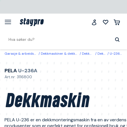
Garasje & arbeidsplass
Dekkmaskiner & dekkhåndtering
Dekkmaskiner
Dekkmaskiner
U-236A PELA Dekkmaskin
PELA
U-236A
Art.nr: 3116800
Dekkmaskin
PELA U-236 er en dekkmonteringsmaskin fra en av verdens
produsenter som er perfekt egnet for profesjonell bruk og f