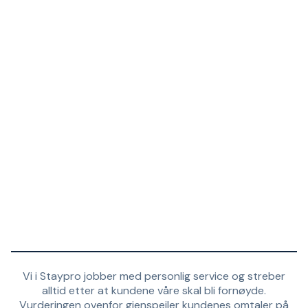
Vi i Staypro jobber med personlig service og streber
alltid etter at kundene våre skal bli fornøyde.
Vurderingen ovenfor gjenspeiler kundenes omtaler på