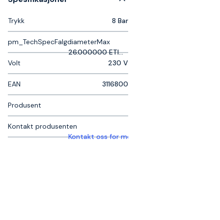
Trykk
8 Bar
pm_TechSpecFalgdiameterMax
26.000000 ETIM_EU000051
Volt
230 V
EAN
3116800
Produsent
Kontakt produsenten
Kontakt oss for mer informasjon