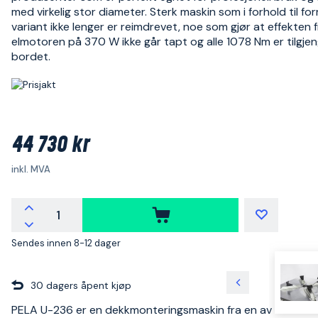
med virkelig stor diameter. Sterk maskin som i forhold til for
variant ikke lenger er reimdrevet, noe som gjør at effekten f
elmotoren på 370 W ikke går tapt og alle 1078 Nm er tilgjen
bordet.
44 730 kr
inkl. MVA
Sendes innen 8-12 dager
30 dagers åpent kjøp
PELA U-236 er en dekkmonteringsmaskin fra en av verdens