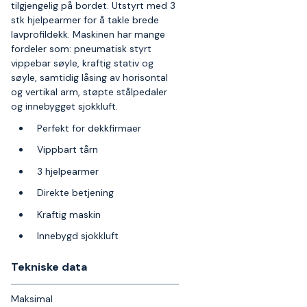
tilgjengelig på bordet. Utstyrt med 3
stk hjelpearmer for å takle brede
lavprofildekk. Maskinen har mange
fordeler som: pneumatisk styrt
vippebar søyle, kraftig stativ og
søyle, samtidig låsing av horisontal
og vertikal arm, støpte stålpedaler
og innebygget sjokkluft.
Perfekt for dekkfirmaer
Vippbart tårn
3 hjelpearmer
Direkte betjening
Kraftig maskin
Innebygd sjokkluft
Tekniske data​
Maksimal