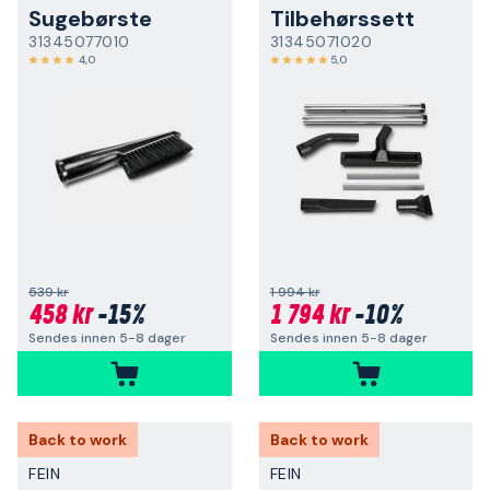
Sugebørste
Tilbehørssett
31345077010
31345071020
4,0
5,0
539 kr
1 994 kr
458 kr
-15%
1 794 kr
-10%
Sendes innen 5-8 dager
Sendes innen 5-8 dager
Back to work
Back to work
FEIN
FEIN