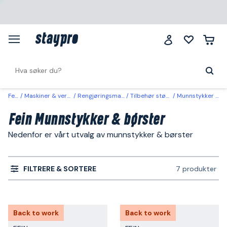
Fein
Maskiner & verktøy
Rengjøringsmaskiner
Tilbehør støvsugere
Munnstykker & børster
Fein Munnstykker & børster
Nedenfor er vårt utvalg av munnstykker & børster
FILTRERE & SORTERE
7 produkter
Back to work
Back to work