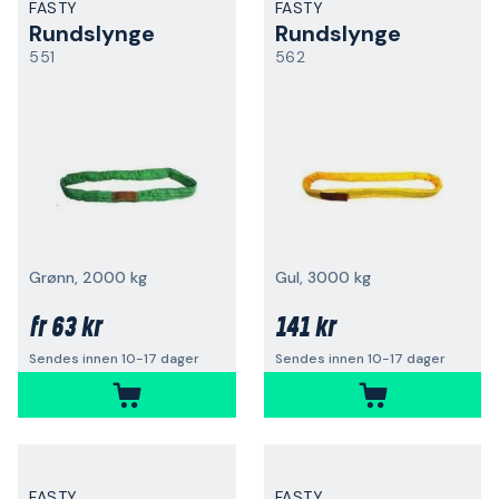
FASTY
FASTY
Rundslynge
Rundslynge
551
562
Grønn, 2000 kg
Gul, 3000 kg
63 kr
141 kr
fr
Sendes innen 10-17 dager
Sendes innen 10-17 dager
FASTY
FASTY