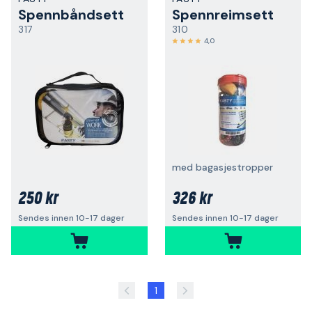
Spennbåndsett
Spennreimsett
317
310
4,0
med bagasjestropper
250 kr
326 kr
Sendes innen 10-17 dager
Sendes innen 10-17 dager
1