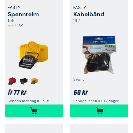
FASTY
FASTY
Spennreim
Kabelbånd
156
162
3,0
Svart
77 kr
60 kr
fr
Sendes mandag 10. aug
Sendes innen 10-17 dager