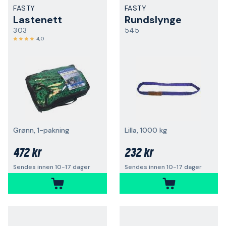
FASTY
FASTY
Lastenett
Rundslynge
303
545
4,0
Grønn, 1-pakning
Lilla, 1000 kg
472 kr
232 kr
Sendes innen 10-17 dager
Sendes innen 10-17 dager