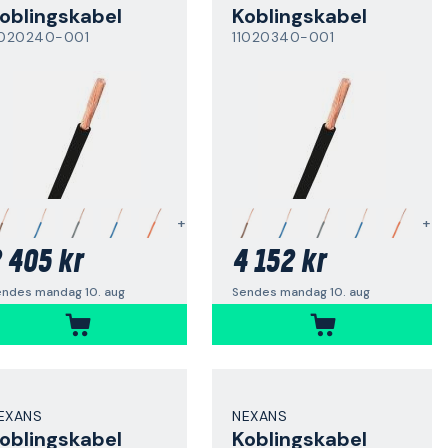
oblingskabel
Koblingskabel
1020240-001
11020340-001
+
+
 405 kr
4 152 kr
endes mandag 10. aug
Sendes mandag 10. aug
EXANS
NEXANS
oblingskabel
Koblingskabel