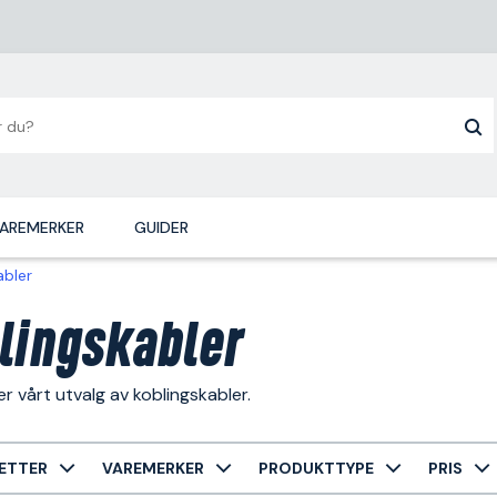
AREMERKER
GUIDER
abler
lingskabler
r vårt utvalg av koblingskabler.
ETTER
VAREMERKER
PRODUKTTYPE
PRIS