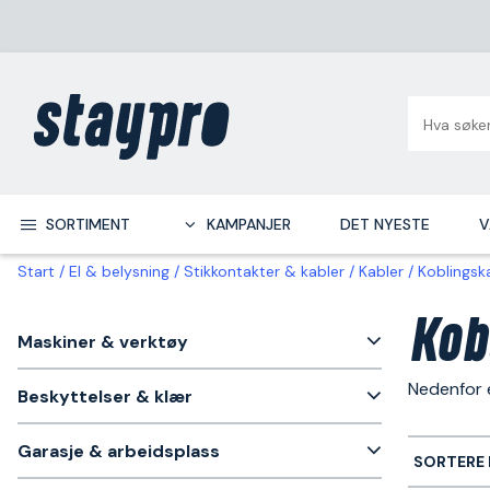
SORTIMENT
KAMPANJER
DET NYESTE
V
Start
El & belysning
Stikkontakter & kabler
Kabler
Koblingsk
Kob
Maskiner & verktøy
Nedenfor e
Beskyttelser & klær
Garasje & arbeidsplass
SORTERE 