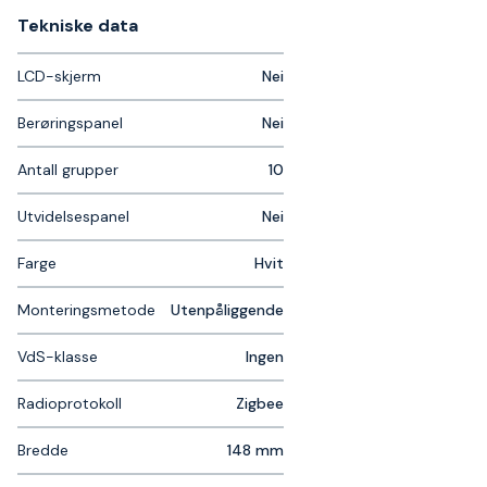
Tekniske data​
LCD-skjerm
Nei
Berøringspanel
Nei
Antall grupper
10
Utvidelsespanel
Nei
Farge
Hvit
Monteringsmetode
Utenpåliggende
VdS-klasse
Ingen
Radioprotokoll
Zigbee
Bredde
148 mm