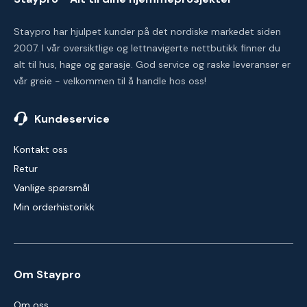
Staypro har hjulpet kunder på det nordiske markedet siden
2007. I vår oversiktlige og lettnavigerte nettbutikk finner du
alt til hus, hage og garasje. God service og raske leveranser er
vår greie - velkommen til å handle hos oss!
Kundeservice
Kontakt oss
Retur
Vanlige spørsmål
Min orderhistorikk
Om Staypro
Om oss