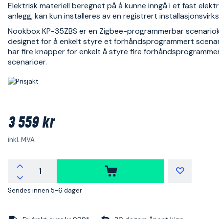
Elektrisk materiell beregnet på å kunne inngå i et fast elektr
anlegg, kan kun installeres av en registrert installasjonsvir
Nookbox KP-35ZBS er en Zigbee-programmerbar scenario
designet for å enkelt styre et forhåndsprogrammert scenar
har fire knapper for enkelt å styre fire forhåndsprogramme
scenarioer.
3 559 kr
inkl. MVA
Sendes innen 5-6 dager