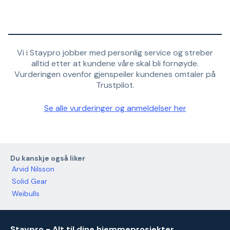
Vi i Staypro jobber med personlig service og streber
alltid etter at kundene våre skal bli fornøyde.
Vurderingen ovenfor gjenspeiler kundenes omtaler på
Trustpilot.
Se alle vurderinger og anmeldelser her
Du kanskje også liker
Arvid Nilsson
Solid Gear
Weibulls
Staypro - Alt til dine hjemmeprosjekter