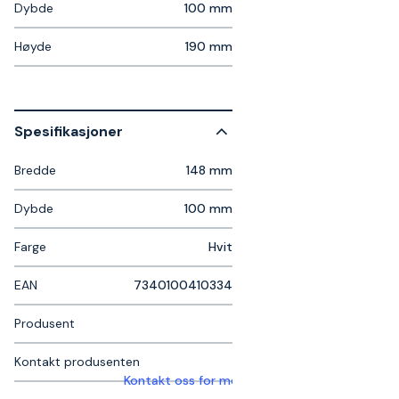
Dybde
100 mm
Høyde
190 mm
Spesifikasjoner
Bredde
148 mm
Dybde
100 mm
Farge
Hvit
EAN
7340100410334
Produsent
Kontakt produsenten
Kontakt oss for mer informasjon