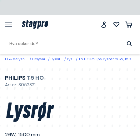
El & belysning
Belysning
Lyskilder
Lysrør
T5 HO Philips Lysrør 26W, 1500 mm 3000K
PHILIPS
T5 HO
Art.nr: 3052321
Lysrør
26W, 1500 mm