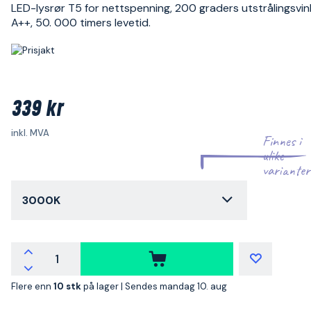
LED-lysrør T5 for nettspenning, 200 graders utstrålingsvink
A++, 50. 000 timers levetid.
339 kr
inkl. MVA
Finnes i
ulike
varianter
3000K
Flere enn
10 stk
på lager |
Sendes mandag 10. aug