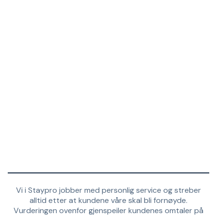
Vi i Staypro jobber med personlig service og streber
alltid etter at kundene våre skal bli fornøyde.
Vurderingen ovenfor gjenspeiler kundenes omtaler på