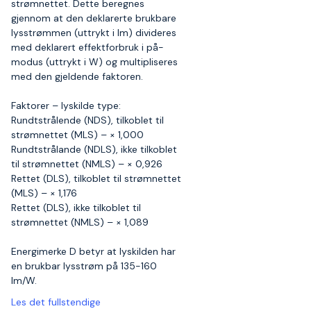
strømnettet. Dette beregnes
gjennom at den deklarerte brukbare
lysstrømmen (uttrykt i lm) divideres
med deklarert effektforbruk i på-
modus (uttrykt i W) og multipliseres
med den gjeldende faktoren.
Faktorer – lyskilde type:
Rundtstrålende (NDS), tilkoblet til
strømnettet (MLS) – × 1,000
Rundtstrålande (NDLS), ikke tilkoblet
til strømnettet (NMLS) – × 0,926
Rettet (DLS), tilkoblet til strømnettet
(MLS) – × 1,176
Rettet (DLS), ikke tilkoblet til
strømnettet (NMLS) – × 1,089
Energimerke D betyr at lyskilden har
en brukbar lysstrøm på 135-160
lm/W.
Les det fullstendige