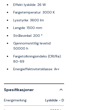
Effekt lyskilde: 26 W
Fargetemperatur: 3000 K
Lysstyrke: 3600 lm
Lengde: 1500 mm
Strålevinkel: 200 °
Gjennomsnittlig levetid:
50000 h
Fargetolkningsindeks (CRI/Ra):
80-89
Energieffektivitetsklasse: A++
Spesifikasjoner
Energimerking
Lyskilde - D