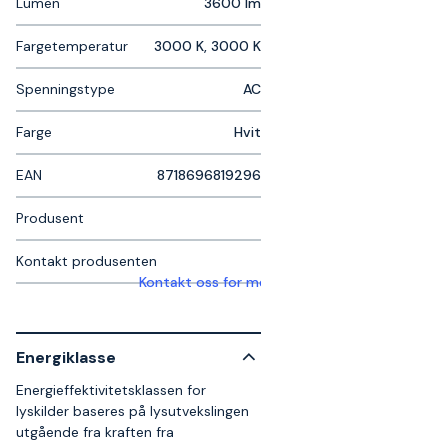
Lumen
3600 lm
Fargetemperatur
3000 K, 3000 K
Spenningstype
AC
Farge
Hvit
EAN
8718696819296
Produsent
Kontakt produsenten
Kontakt oss for mer informasjon
Energiklasse
Energieffektivitetsklassen for
lyskilder baseres på lysutvekslingen
utgående fra kraften fra