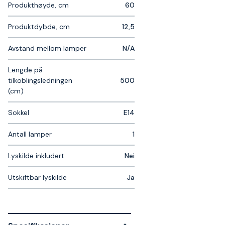
Produkthøyde, cm
60
Produktdybde, cm
12,5
Avstand mellom lamper
N/A
Lengde på
tilkoblingsledningen
500
(cm)
Sokkel
E14
Antall lamper
1
Lyskilde inkludert
Nei
Utskiftbar lyskilde
Ja