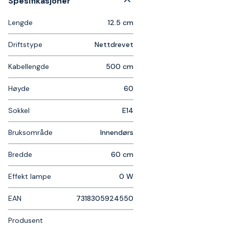
Spesifikasjoner
Lengde
12.5 cm
Driftstype
Nettdrevet
Kabellengde
500 cm
Høyde
60
Sokkel
E14
Bruksområde
Innendørs
Bredde
60 cm
Effekt lampe
0 W
EAN
7318305924550
Produsent