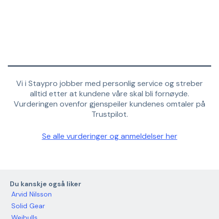
Vi i Staypro jobber med personlig service og streber
alltid etter at kundene våre skal bli fornøyde.
Vurderingen ovenfor gjenspeiler kundenes omtaler på
Trustpilot.
Se alle vurderinger og anmeldelser her
Du kanskje også liker
Arvid Nilsson
Solid Gear
Weibulls