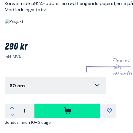
Konstsmide 5924-550 er en rød hengende papirstjerne på
Med ledningsstativ.
290 kr
inkl. MVA
Finnes i
ulike
varianter
60 cm
Sendes innen 10-12 dager