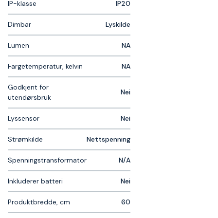
IP-klasse
IP20
Dimbar
Lyskilde
Lumen
NA
Fargetemperatur, kelvin
NA
Godkjent for
Nei
utendørsbruk
Lyssensor
Nei
Strømkilde
Nettspenning
Spenningstransformator
N/A
Inkluderer batteri
Nei
Produktbredde, cm
60