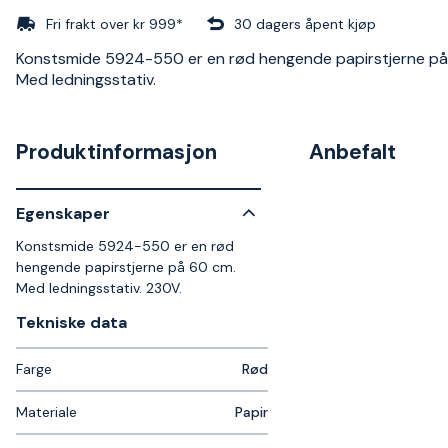
Fri frakt over kr 999*
30 dagers åpent kjøp
Konstsmide 5924-550 er en rød hengende papirstjerne på
Med ledningsstativ.
Produktinformasjon
Anbefalt
Egenskaper
Konstsmide 5924-550 er en rød
hengende papirstjerne på 60 cm.
Med ledningsstativ. 230V.
Tekniske data​
Farge
Rød
Materiale
Papir