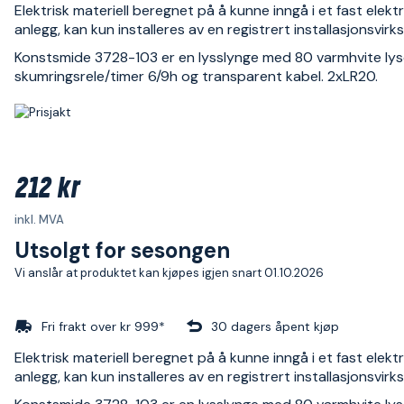
Elektrisk materiell beregnet på å kunne inngå i et fast elektr
anlegg, kan kun installeres av en registrert installasjonsvir
Konstsmide 3728-103 er en lysslynge med 80 varmhvite lys
skumringsrele/timer 6/9h og transparent kabel. 2xLR20.
212 kr
inkl. MVA
Utsolgt for sesongen
Vi anslår at produktet kan kjøpes igjen snart 01.10.2026
Fri frakt over kr 999*
30 dagers åpent kjøp
Elektrisk materiell beregnet på å kunne inngå i et fast elektr
anlegg, kan kun installeres av en registrert installasjonsvir