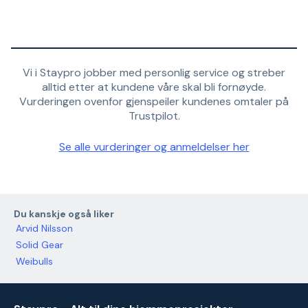
Vi i Staypro jobber med personlig service og streber
alltid etter at kundene våre skal bli fornøyde.
Vurderingen ovenfor gjenspeiler kundenes omtaler på
Trustpilot.
Se alle vurderinger og anmeldelser her
Du kanskje også liker
Arvid Nilsson
Solid Gear
Weibulls