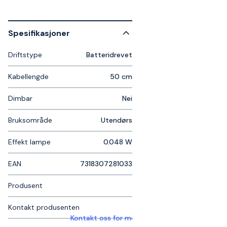
Spesifikasjoner
Driftstype
Batteridrevet
Kabellengde
50 cm
Dimbar
Nei
Bruksområde
Utendørs
Effekt lampe
0.048 W
EAN
7318307281033
Produsent
Kontakt produsenten
Kontakt oss for mer informasjon