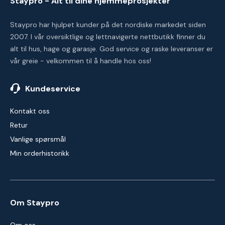
Staypro - Alt til dine hjemmeprosjekter
Staypro har hjulpet kunder på det nordiske markedet siden
2007. I vår oversiktlige og lettnavigerte nettbutikk finner du
alt til hus, hage og garasje. God service og raske leveranser er
vår greie - velkommen til å handle hos oss!
Kundeservice
Kontakt oss
Retur
Vanlige spørsmål
Min orderhistorikk
Om Staypro