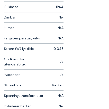
IP-klasse
IP44
Dimbar
Nei
Lumen
N/A
Fargetemperatur, kelvin
N/A
Strøm (W) lyskilde
0,048
Godkjent for
Ja
utendørsbruk
Lyssensor
Ja
Strømkilde
Batteri
Spenningstransformator
N/A
Inkluderer batteri
Nei