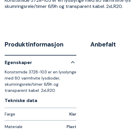
Konstsmide 3728-103 er en lysslynge med 80 varmhvite lys
skumringsrele/timer 6/9h og transparent kabel. 2xLR20.
Produktinformasjon
Anbefalt
Egenskaper
Konstsmide 3728-103 er en lysslynge
med 80 varmhvite lysdioder,
skumringsrele/timer 6/9h og
transparent kabel. 2xLR20.
Tekniske data​
Farge
Klar
Materiale
Plast