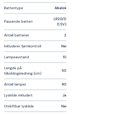
Batteritype
Alkalisk
LR20/D
Passende batteri
(1.5V)
Antall batterier
2
Inkluderer fjernkontroll
Nei
Lampeavstand
10
Lengde på
50
tilkoblingsledning (cm)
Antall lamper
80
Lyskilde inkludert
Ja
Utskiftbar lyskilde
Nei