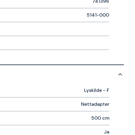
741396
5141-000
Lyskilde - F
Nettadapter
500 cm
Ja