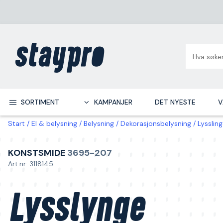
SORTIMENT
KAMPANJER
DET NYESTE
V
Start
El & belysning
Belysning
Dekorasjonsbelysning
Lysslin
KONSTSMIDE
3695-207
Art.nr: 3118145
Lysslynge