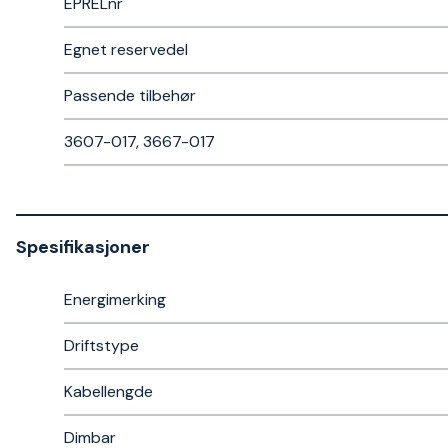
EPRELnr
Egnet reservedel
Passende tilbehør
3607-017, 3667-017
Spesifikasjoner
Energimerking
Driftstype
Kabellengde
Dimbar