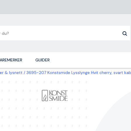
AREMERKER
GUIDER
ger & lysnett
3695-207 Konstsmide Lysslynge Hvit cherry, svart kab