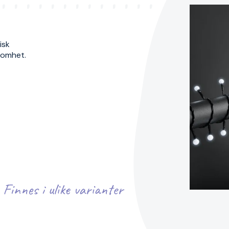
isk
ksomhet.
Finnes i ulike varianter