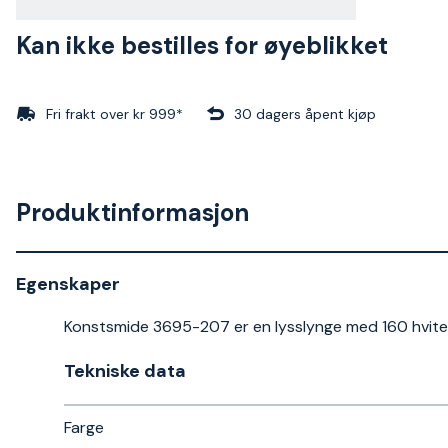
Kan ikke bestilles for øyeblikket
Fri frakt over kr 999*
30 dagers åpent kjøp
Produktinformasjon
Egenskaper
Konstsmide 3695-207 er en lysslynge med 160 hvite 
Tekniske data​
Farge