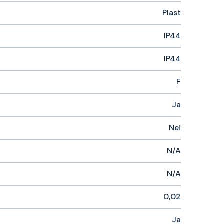
Plast
IP44
IP44
F
Ja
Nei
N/A
N/A
0,02
Ja