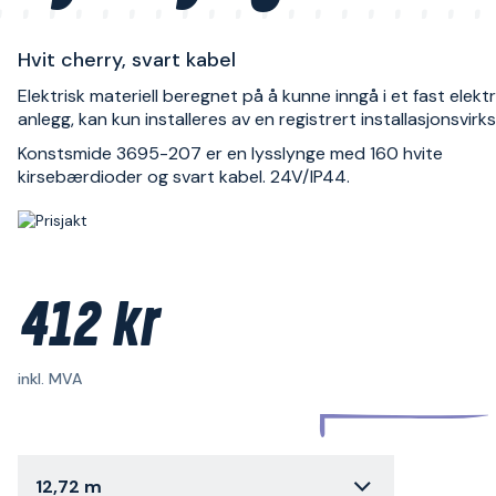
Hvit cherry, svart kabel
Elektrisk materiell beregnet på å kunne inngå i et fast elektr
anlegg, kan kun installeres av en registrert installasjonsvir
Konstsmide 3695-207 er en lysslynge med 160 hvite
kirsebærdioder og svart kabel. 24V/IP44.
412 kr
inkl. MVA
12,72 m