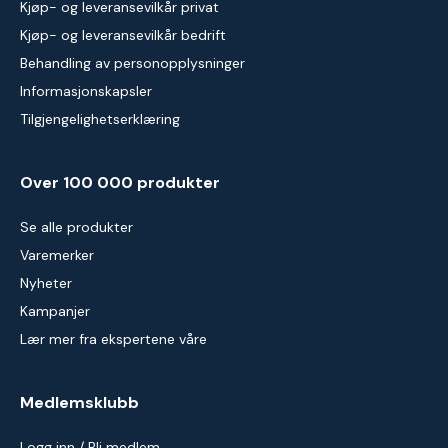
Kjøp- og leveransevilkår privat
Kjøp- og leveransevilkår bedrift
Behandling av personopplysninger
Informasjonskapsler
Tilgjengelighetserklæring
Over 100 000 produkter
Se alle produkter
Varemerker
Nyheter
Kampanjer
Lær mer fra ekspertene våre
Medlemsklubb
Logg inn / Bli medlem