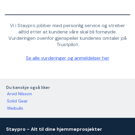
Vi i Staypro jobber med personlig service og streber
alltid etter at kundene våre skal bli fornøyde.
Vurderingen ovenfor gjenspeiler kundenes omtaler på
Trustpilot.
Se alle vurderinger og anmeldelser her
Du kanskje også liker
Arvid Nilsson
Solid Gear
Weibulls
Staypro - Alt til dine hjemmeprosjekter