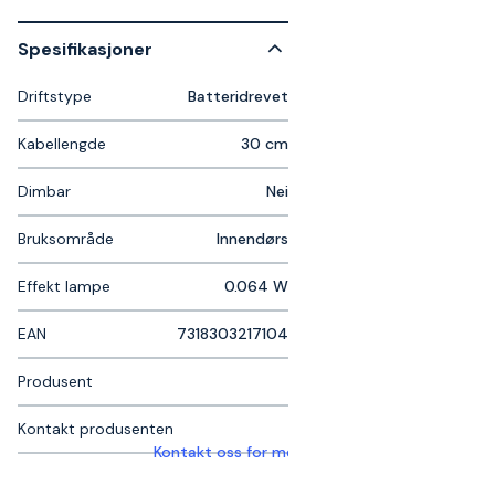
Spesifikasjoner
Driftstype
Batteridrevet
Kabellengde
30 cm
Dimbar
Nei
Bruksområde
Innendørs
Effekt lampe
0.064 W
EAN
7318303217104
Produsent
Kontakt produsenten
Kontakt oss for mer informasjon