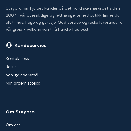
Staypro har hjulpet kunder på det nordiske markedet siden
2007. I vår oversiktlige og lettnavigerte nettbutikk finner du
alt til hus, hage og garasje. God service og raske leveranser er
vår greie - velkommen til å handle hos oss!
Kundeservice
Kontakt oss
Retur
Vanlige spørsmål
Min orderhistorikk
Om Staypro
Om oss