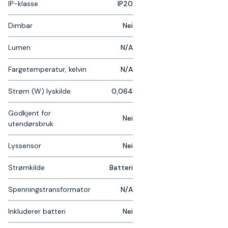
IP-klasse
IP20
Dimbar
Nei
Lumen
N/A
Fargetemperatur, kelvin
N/A
Strøm (W) lyskilde
0,064
Godkjent for
Nei
utendørsbruk
Lyssensor
Nei
Strømkilde
Batteri
Spenningstransformator
N/A
Inkluderer batteri
Nei