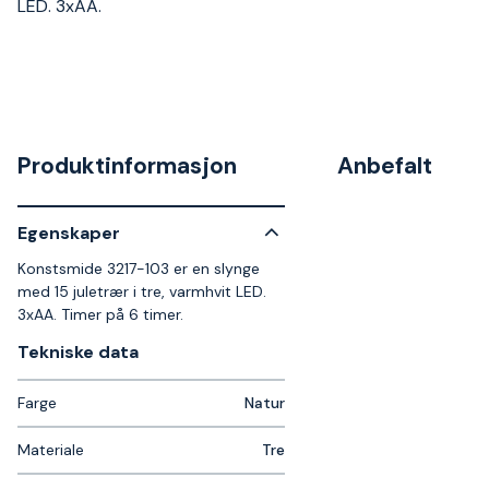
LED. 3xAA.
Produktinformasjon
Anbefalt
Egenskaper
Konstsmide 3217-103 er en slynge
med 15 juletrær i tre, varmhvit LED.
3xAA. Timer på 6 timer.
Tekniske data​
Farge
Natur
Materiale
Tre