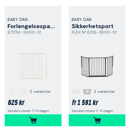
BABY DAN
BABY DAN
Forlengelsespanel
Sikkerhetsport
67254-2400-12
FLEX M 6216-2600-10
2 varianter
2 varianter
625 kr
1 591 kr
fr
Sendes innen 7-11 dager
Sendes innen 7-11 dager