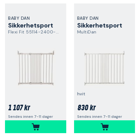
BABY DAN
BABY DAN
Sikkerhetsport
Sikkerhetsport
Flexi Fit 55114-2400-10
MultiDan
hvit
1 107 kr
830 kr
Sendes innen 7-11 dager
Sendes innen 7-11 dager