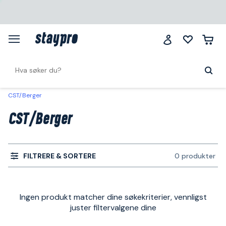
CST/Berger
CST/Berger
FILTRERE & SORTERE
0 produkter
Ingen produkt matcher dine søkekriterier, vennligst
juster filtervalgene dine