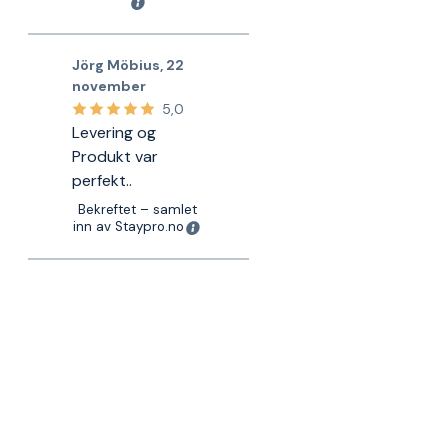
Jörg Möbius
,
22
november
5,0
Levering og
Produkt var
perfekt..
Bekreftet – samlet
inn av Staypro.no