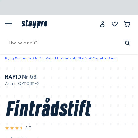
Bygg & interiør
Nr 53 Rapid Fintrådstift Stål 2500-pakn. 8 mm
RAPID
Nr 53
Art.nr: QZ110311-2
Fintrådstift
3,7