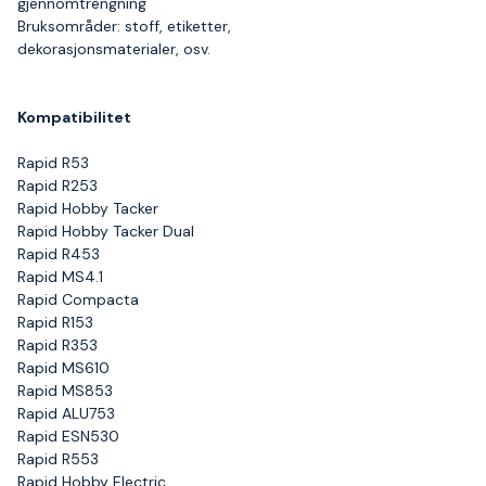
gjennomtrengning
Bruksområder: stoff, etiketter,
dekorasjonsmaterialer, osv.
Kompatibilitet
Rapid R53
Rapid R253
Rapid Hobby Tacker
Rapid Hobby Tacker Dual
Rapid R453
Rapid MS4.1
Rapid Compacta
Rapid R153
Rapid R353
Rapid MS610
Rapid MS853
Rapid ALU753
Rapid ESN530
Rapid R553
Rapid Hobby Electric