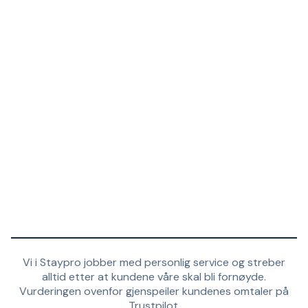
Vi i Staypro jobber med personlig service og streber
alltid etter at kundene våre skal bli fornøyde.
Vurderingen ovenfor gjenspeiler kundenes omtaler på
Trustpilot.