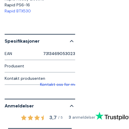
Rapid PS6-16
Rapid BTX530
Spesifikasjoner
EAN
7313469053023
Produsent
Kontakt produsenten
Kontakt oss for mer informasjon
Anmeldelser
3,7
3
anmeldelser
/
5