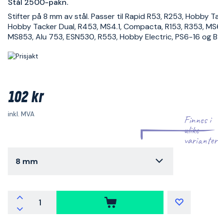
Stål 2500-pakn.
Stifter på 8 mm av stål. Passer til Rapid R53, R253, Hobby T
Hobby Tacker Dual, R453, MS4.1, Compacta, R153, R353, MS
MS853, Alu 753, ESN530, R553, Hobby Electric, PS6-16 og 
102 kr
inkl. MVA
Finnes i
ulike
varianter
8 mm