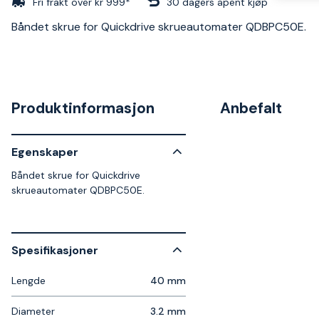
Fri frakt over kr 999*
30 dagers åpent kjøp
Båndet skrue for Quickdrive skrueautomater QDBPC50E.
Produktinformasjon
Anbefalt
Egenskaper
Båndet skrue for Quickdrive
skrueautomater QDBPC50E.
Spesifikasjoner
Lengde
40 mm
Diameter
3.2 mm