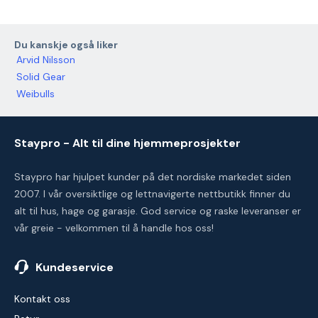
Du kanskje også liker
Arvid Nilsson
Solid Gear
Weibulls
Staypro - Alt til dine hjemmeprosjekter
Staypro har hjulpet kunder på det nordiske markedet siden
2007. I vår oversiktlige og lettnavigerte nettbutikk finner du
alt til hus, hage og garasje. God service og raske leveranser er
vår greie - velkommen til å handle hos oss!
Kundeservice
Kontakt oss