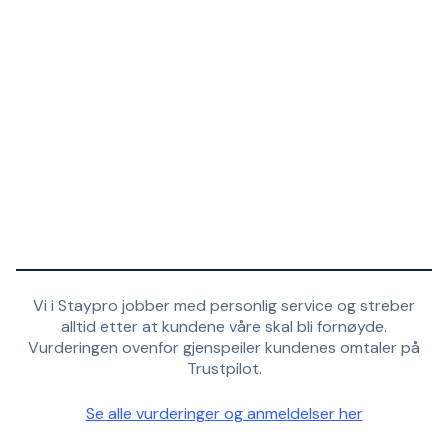
Vi i Staypro jobber med personlig service og streber
alltid etter at kundene våre skal bli fornøyde.
Vurderingen ovenfor gjenspeiler kundenes omtaler på
Trustpilot.
Se alle vurderinger og anmeldelser her