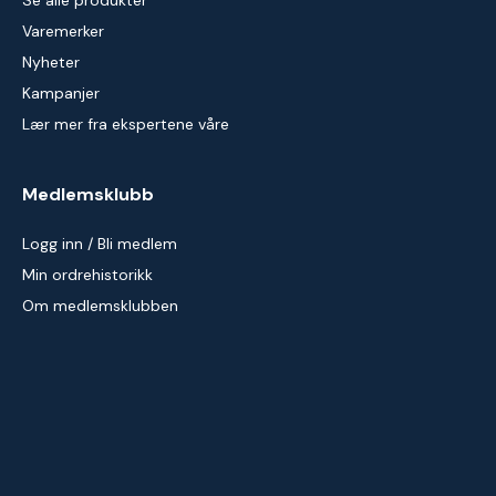
Se alle produkter
Varemerker
Nyheter
Kampanjer
Lær mer fra ekspertene våre
Medlemsklubb
Logg inn / Bli medlem
Min ordrehistorikk
Om medlemsklubben