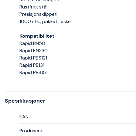
Rustfritt stål
Presisjonsklippet
1000 stk., pakket i eske
Kompatibilitet
Rapid BN50
Rapid EN330
Rapid PBS121
Rapid PB131
Rapid PBS151
Spesifikasjoner
EAN
Produsent