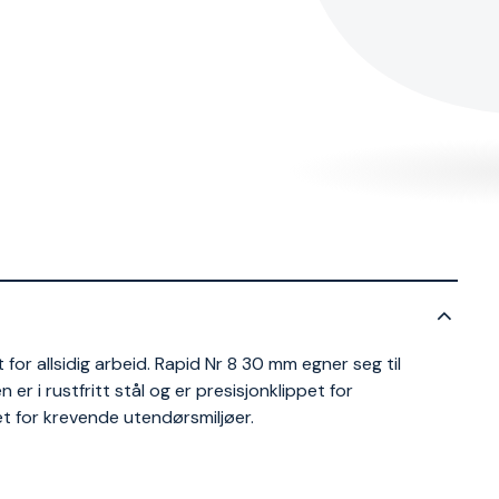
 for allsidig arbeid. Rapid Nr 8 30 mm egner seg til
 er i rustfritt stål og er presisjonklippet for
t for krevende utendørsmiljøer.