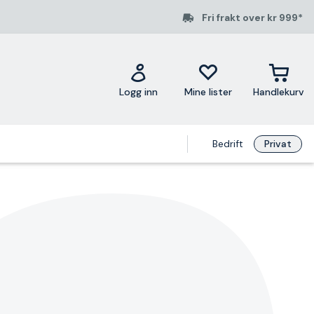
Fri frakt over kr 999*
Logg inn
Mine lister
Handlekurv
Bedrift
Privat