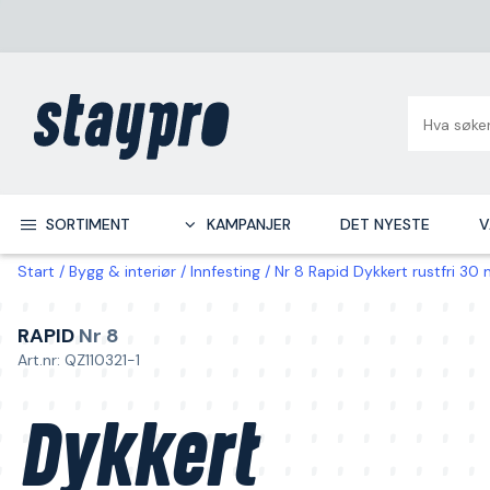
SORTIMENT
KAMPANJER
DET NYESTE
V
Start
Bygg & interiør
Innfesting
Nr 8 Rapid Dykkert rustfri 3
RAPID
Nr 8
Art.nr: QZ110321-1
Dykkert