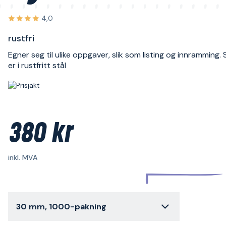
4,0
rustfri
Egner seg til ulike oppgaver, slik som listing og innramming.
er i rustfritt stål
380 kr
inkl. MVA
30 mm, 1000-pakning