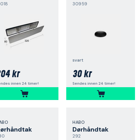
5018
30959
svart
04 kr
30 kr
ndes innen 24 timer!
Sendes innen 24 timer!
ABO
HABO
ørhåndtak
Dørhåndtak
130
292