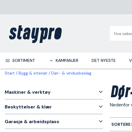
SORTIMENT
KAMPANJER
DET NYESTE
V
Start
Bygg & interiør
Dør- & vindusbeslag
Dør
Maskiner & verktøy
Nedenfor e
Beskyttelser & klær
Garasje & arbeidsplass
SORTERE 