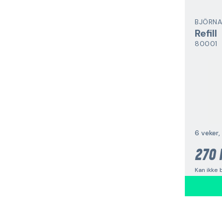
BJÖRNA
Refill
80001
6 veker,
270 