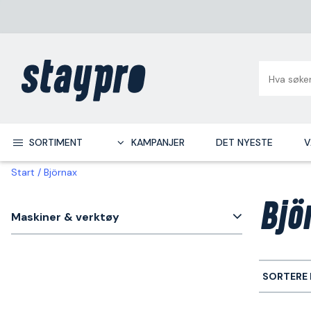
SORTIMENT
KAMPANJER
DET NYESTE
V
Start
Björnax
Bjö
Maskiner & verktøy
SORTERE 