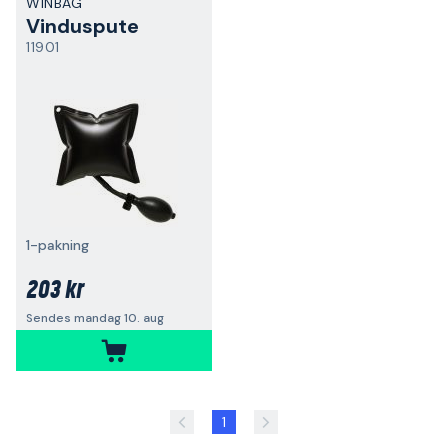
WINBAG
Vinduspute
11901
1-pakning
203 kr
Sendes mandag 10. aug
1