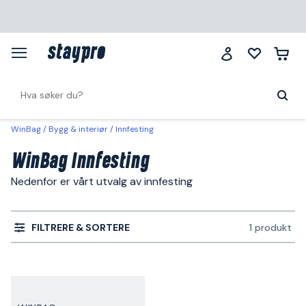
WinBag
Bygg & interiør
Innfesting
WinBag Innfesting
Nedenfor er vårt utvalg av innfesting
FILTRERE & SORTERE
1 produkt