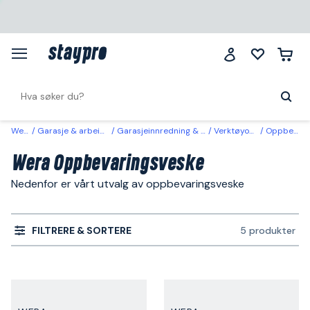
Wera
Garasje & arbeidsplass
Garasjeinnredning & oppbevaring
Verktøyoppbevaring
Oppbevaringsveske
Wera Oppbevaringsveske
Nedenfor er vårt utvalg av oppbevaringsveske
FILTRERE & SORTERE
5 produkter