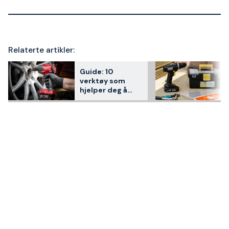
Relaterte artikler:
Guide: 10
verktøy som
hjelper deg å
skifte dekk