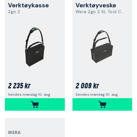
Verktøykasse
Verktøyveske
2go 2
Wera 2go 2 XL Tool Container
2 235 kr
2 009 kr
Sendes mandag 10. aug
Sendes mandag 10. aug
WERA