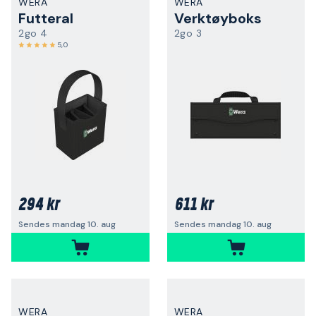
WERA
WERA
Futteral
Verktøyboks
2go 4
2go 3
5,0
294 kr
611 kr
Sendes mandag 10. aug
Sendes mandag 10. aug
WERA
WERA