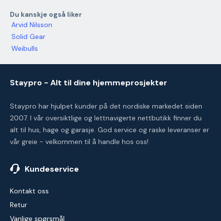
Du kanskje også liker
Arvid Nilsson
Solid Gear
Weibulls
Staypro - Alt til dine hjemmeprosjekter
Staypro har hjulpet kunder på det nordiske markedet siden
2007. I vår oversiktlige og lettnavigerte nettbutikk finner du
alt til hus, hage og garasje. God service og raske leveranser er
vår greie - velkommen til å handle hos oss!
Kundeservice
Kontakt oss
Retur
Vanlige spørsmål