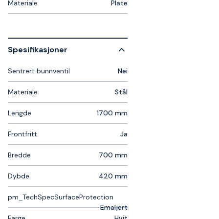
Materiale
Plate
Spesifikasjoner
Sentrert bunnventil
Nei
Materiale
Stål
Lengde
1700 mm
Frontfritt
Ja
Bredde
700 mm
Dybde
420 mm
pm_TechSpecSurfaceProtection
Emaljert
Farge
Hvit