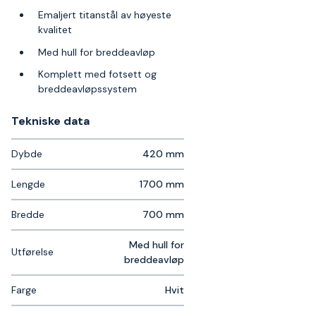
Emaljert titanstål av høyeste
kvalitet
Med hull for breddeavløp
Komplett med fotsett og
breddeavløpssystem
Tekniske data​
Dybde
420 mm
Lengde
1700 mm
Bredde
700 mm
Med hull for
Utførelse
breddeavløp
Farge
Hvit