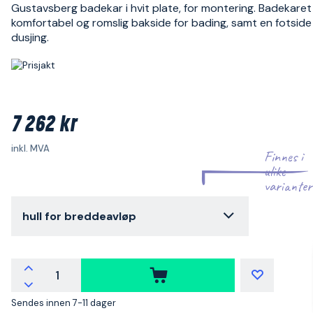
Gustavsberg badekar i hvit plate, for montering. Badekaret
komfortabel og romslig bakside for bading, samt en fotside
dusjing.
7 262 kr
inkl. MVA
Finnes i
ulike
varianter
hull for breddeavløp
Sendes innen 7-11 dager