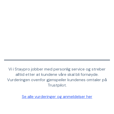
Vi i Staypro jobber med personlig service og streber
alltid etter at kundene våre skal bli fornøyde.
Vurderingen ovenfor gjenspeiler kundenes omtaler på
Trustpilot.
Se alle vurderinger og anmeldelser her