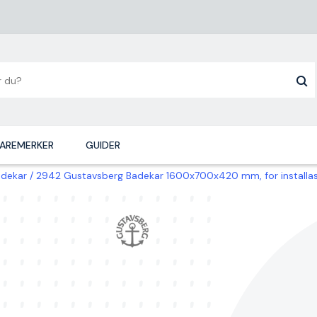
AREMERKER
GUIDER
adekar
2942 Gustavsberg Badekar 1600x700x420 mm, for installasjo