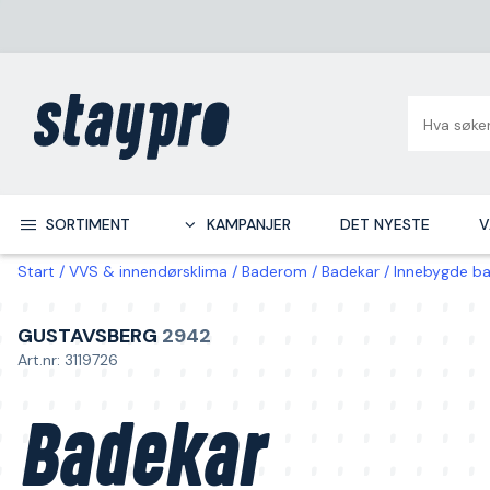
SORTIMENT
KAMPANJER
DET NYESTE
V
Start
VVS & innendørsklima
Baderom
Badekar
Innebygde b
GUSTAVSBERG
2942
Art.nr: 3119726
Badekar