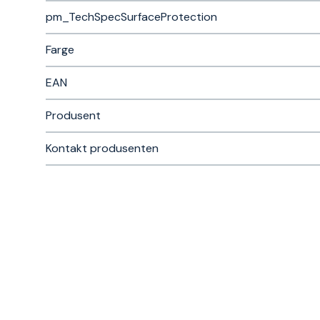
pm_TechSpecSurfaceProtection
Farge
EAN
Produsent
Kontakt produsenten