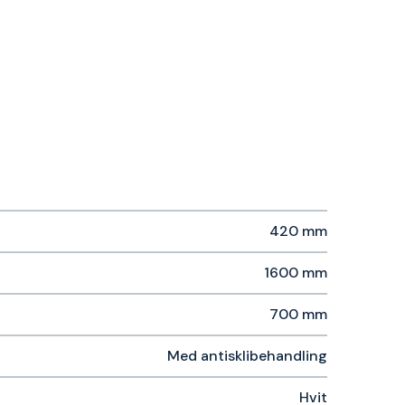
420 mm
1600 mm
700 mm
Med antisklibehandling
Hvit