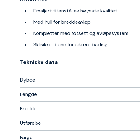
Emaljert titanstål av høyeste kvalitet
Med hull for breddeavløp
Kompletter med fotsett og avløpssystem
Sklisikker bunn for sikrere bading
Tekniske data​
Dybde
Lengde
Bredde
Utførelse
Farge