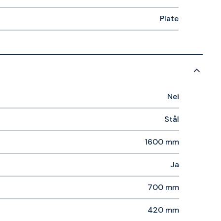
Plate
Nei
Stål
1600 mm
Ja
700 mm
420 mm