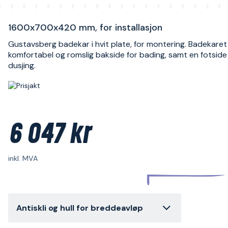
1600x700x420 mm, for installasjon
Gustavsberg badekar i hvit plate, for montering. Badekaret
komfortabel og romslig bakside for bading, samt en fotside
dusjing.
6 047 kr
inkl. MVA
Antiskli og hull for breddeavløp