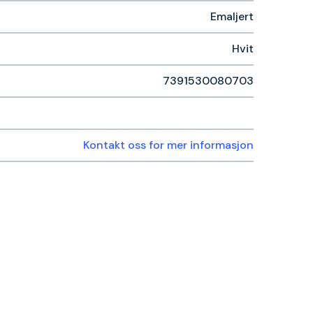
Emaljert
Hvit
7391530080703
Kontakt oss for mer informasjon