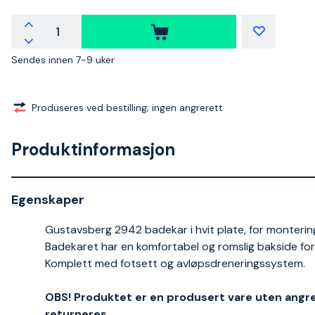
Sendes innen 7-9 uker
Produseres ved bestilling; ingen angrerett
Produktinformasjon
Egenskaper
Gustavsberg 2942 badekar i hvit plate, for montering.
Badekaret har en komfortabel og romslig bakside for 
Komplett med fotsett og avløpsdreneringssystem.
OBS! Produktet er en produsert vare uten angrer
returneres.