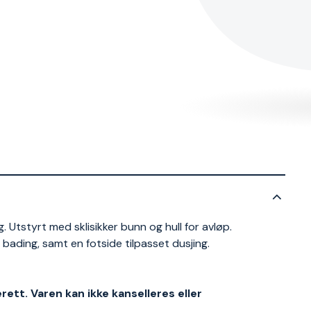
 Utstyrt med sklisikker bunn og hull for avløp.
bading, samt en fotside tilpasset dusjing.
ett. Varen kan ikke kanselleres eller