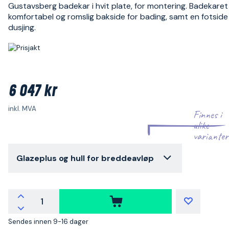
Gustavsberg badekar i hvit plate, for montering. Badekaret
komfortabel og romslig bakside for bading, samt en fotside
dusjing.
6 047 kr
inkl. MVA
Finnes i
ulike
varianter
Glazeplus og hull for breddeavløp
Sendes innen 9-16 dager