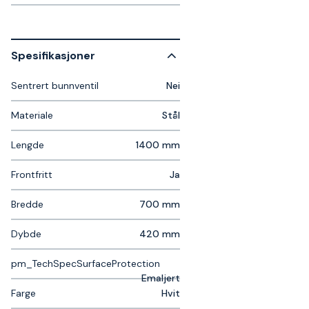
Spesifikasjoner
Sentrert bunnventil
Nei
Materiale
Stål
Lengde
1400 mm
Frontfritt
Ja
Bredde
700 mm
Dybde
420 mm
pm_TechSpecSurfaceProtection
Emaljert
Farge
Hvit