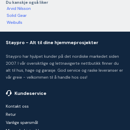
Du kanskje også liker
Arvid Nilsson
Solid Gear
Weibulls
Staypro - Alt til dine hjemmeprosjekter
Staypro har hjulpet kunder på det nordiske markedet siden
2007. I vår oversiktlige og lettnavigerte nettbutikk finner du
alt til hus, hage og garasje. God service og raske leveranser er
vår greie - velkommen til å handle hos oss!
Kundeservice
Kontakt oss
Retur
Vanlige spørsmål