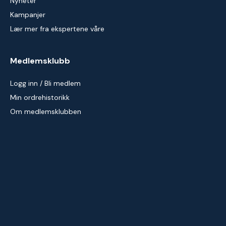
Nyheter
Kampanjer
Lær mer fra ekspertene våre
Medlemsklubb
Logg inn / Bli medlem
Min ordrehistorikk
Om medlemsklubben