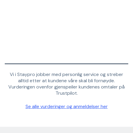
Vi i Staypro jobber med personlig service og streber
alltid etter at kundene våre skal bli fornøyde.
Vurderingen ovenfor gjenspeiler kundenes omtaler på
Trustpilot.
Se alle vurderinger og anmeldelser her