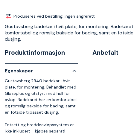
Produseres ved bestilling; ingen angrerett
Gustavsberg badekar i hvit plate, for montering. Badekaret
komfortabel og romslig bakside for bading, samt en fotside
dusjing.
Produktinformasjon
Anbefalt
Egenskaper
Gustavsberg 2940 badekar i hvit
plate, for montering. Behandlet med
Glazeplus og utstyrt med hull for
avløp. Badekaret har en komfortabel
og romslig bakside for bading, samt
en fotside tilpasset dusjing.
Fotsett og breddeavløpssystem er
ikke inkludert - kjøpes separat!