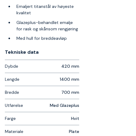
Emaljert titanstål av høyeste
kvalitet
Glazeplus-behandlet emalje
for rask og skånsom rengjøring
Med hull for breddeavløp
Tekniske data​
Dybde
420 mm
Lengde
1400 mm
Bredde
700 mm
Utførelse
Med Glazeplus
Farge
Hvit
Materiale
Plate