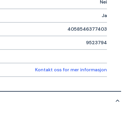
Nei
Ja
4058546377403
9523794
Kontakt oss for mer informasjon