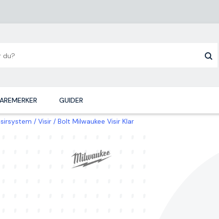
AREMERKER
GUIDER
visirsystem
Visir
Bolt Milwaukee Visir Klar