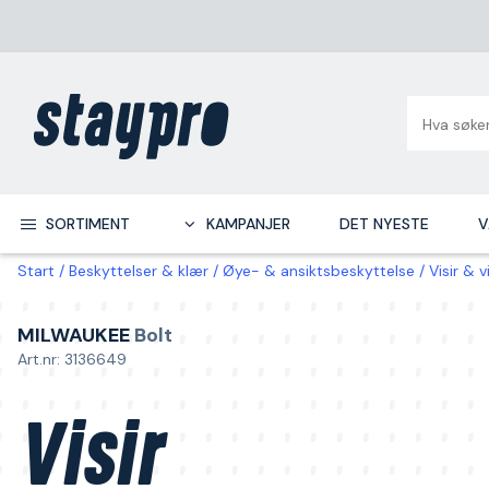
SORTIMENT
KAMPANJER
DET NYESTE
V
Start
Beskyttelser & klær
Øye- & ansiktsbeskyttelse
Visir & 
MILWAUKEE
Bolt
Art.nr: 3136649
Visir