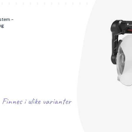
stem -
og
Finnes i ulike varianter