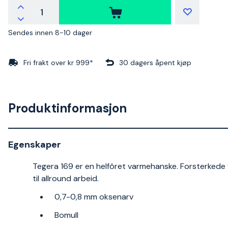
Sendes innen 8-10 dager
Fri frakt over kr 999*
30 dagers åpent kjøp
Produktinformasjon
Egenskaper
Tegera 169 er en helfôret varmehanske. Forsterkede
til allround arbeid.
0,7-0,8 mm oksenarv
Bomull