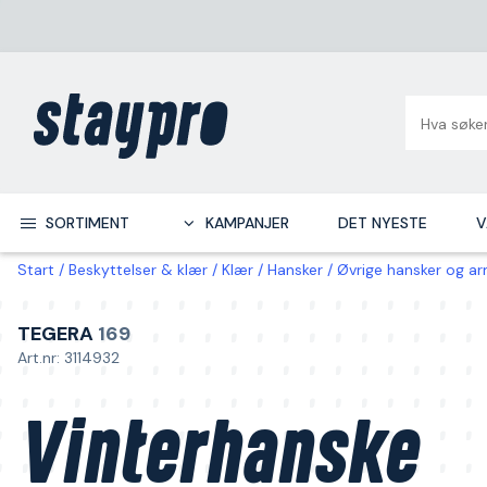
SORTIMENT
KAMPANJER
DET NYESTE
V
Start
Beskyttelser & klær
Klær
Hansker
Øvrige hansker og a
TEGERA
169
Art.nr: 3114932
Vinterhanske