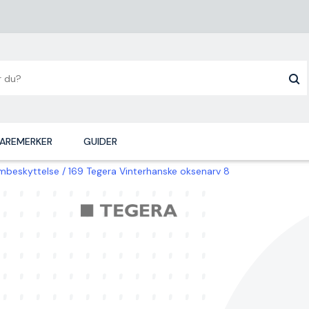
AREMERKER
GUIDER
rmbeskyttelse
169 Tegera Vinterhanske oksenarv 8