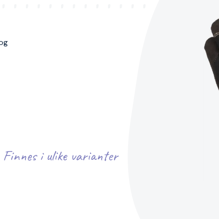
 og
Finnes i ulike varianter