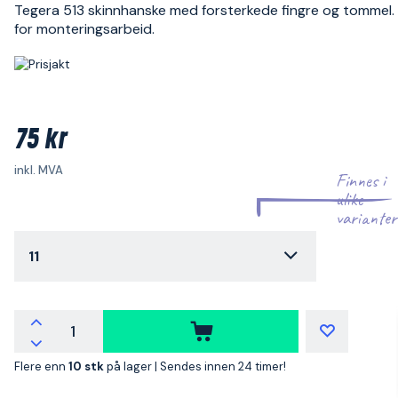
Tegera 513 skinnhanske med forsterkede fingre og tommel.
for monteringsarbeid.
75 kr
inkl. MVA
Finnes i
ulike
varianter
11
Flere enn
10 stk
på lager |
Sendes innen 24 timer!