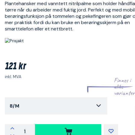
Plantehansker med vanntett nitrilpalme som holder håndfl
tørre når du arbeider med fuktig jord. Perfekt og med mobil
berøringsfunksjon på tommelen og pekefingeren som gjør 
mer praktisk fordi du kan bruke en berøringsskjerm på en
smarttelefon eller et nettbrett.
121 kr
inkl. MVA
Finnes i
ulike
varianter
8/M