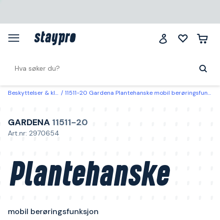
Beskyttelser & klær
11511-20 Gardena Plantehanske mobil berøringsfunksjon 8/M
GARDENA
11511-20
Art.nr: 2970654
Plantehanske
mobil berøringsfunksjon