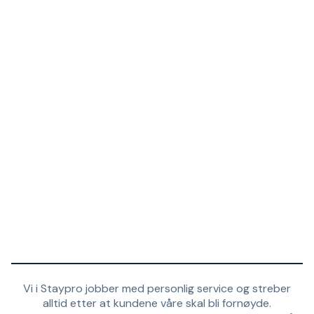
Vi i Staypro jobber med personlig service og streber
alltid etter at kundene våre skal bli fornøyde.