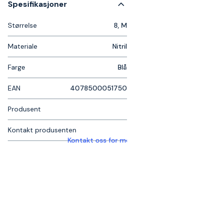
Spesifikasjoner
Størrelse
8, M
Materiale
Nitril
Farge
Blå
EAN
4078500051750
Produsent
Kontakt produsenten
Kontakt oss for mer informasjon