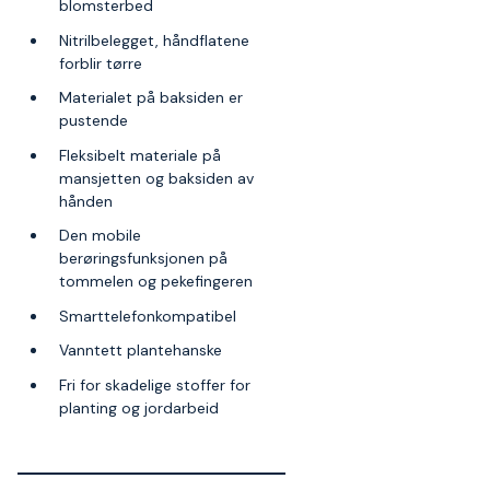
blomsterbed
Nitrilbelegget, håndflatene
forblir tørre
Materialet på baksiden er
pustende
Fleksibelt materiale på
mansjetten og baksiden av
hånden
Den mobile
berøringsfunksjonen på
tommelen og pekefingeren
Smarttelefonkompatibel
Vanntett plantehanske
Fri for skadelige stoffer for
planting og jordarbeid